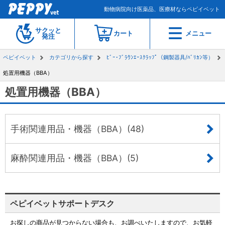
動物病院向け医薬品、医療材ならペピイベット
サクッと
カート
メニュー
発注
ペピイベット
カテゴリから探す
ﾋﾞｰ･ﾌﾞﾗｳﾝｴｰｽｸﾗｯﾌﾟ（鋼製器具/ﾊﾞﾘｶﾝ等）
処置用機器（BBA）
処置用機器（BBA）
手術関連用品・機器（BBA）(48)
麻酔関連用品・機器（BBA）(5)
ペピイベットサポートデスク
お探しの商品が見つからない場合も、お調べいたしますので、お気軽