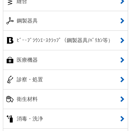
縫合
鋼製器具
ﾋﾞｰ･ﾌﾞﾗｳﾝｴｰｽｸﾗｯﾌﾟ（鋼製器具/ﾊﾞﾘｶﾝ等）
医療機器
診察・処置
衛生材料
消毒・洗浄