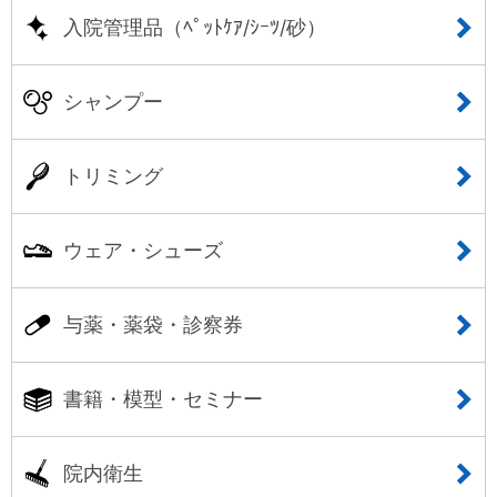
入院管理品（ﾍﾟｯﾄｹｱ/ｼｰﾂ/砂）
シャンプー
トリミング
ウェア・シューズ
与薬・薬袋・診察券
書籍・模型・セミナー
院内衛生