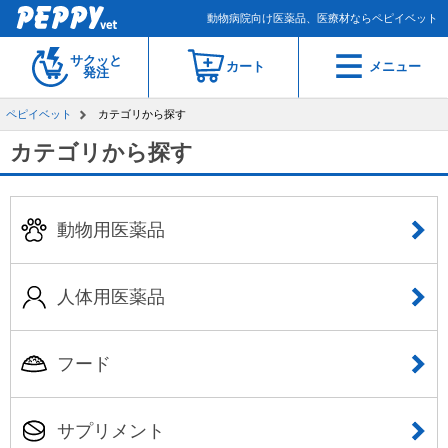
動物病院向け医薬品、医療材ならペピイベット
サクッと
カート
メニュー
発注
ペピイベット
カテゴリから探す
カテゴリから探す
動物用医薬品
人体用医薬品
フード
サプリメント