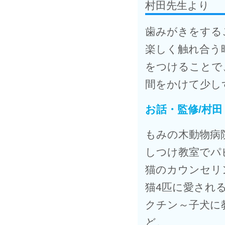
村田先生より
歯みがきをする
楽しく触れ合う
をつけることで
間をかけて少し
お話・監修/村田
もみの木動物病
しつけ教室でパ
猫のカウンセリ
猫4匹に愛され
クチン～子犬に
ど。