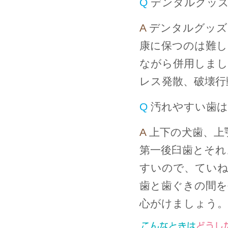
Q
デンタルグッ
A
デンタルグッズ
康に保つのは難し
ながら併用しま
レス発散、破壊行
Q
汚れやすい歯
A
上下の犬歯、上
第一後臼歯とそれ
すいので、てい
歯と歯ぐきの間
心がけましょう。