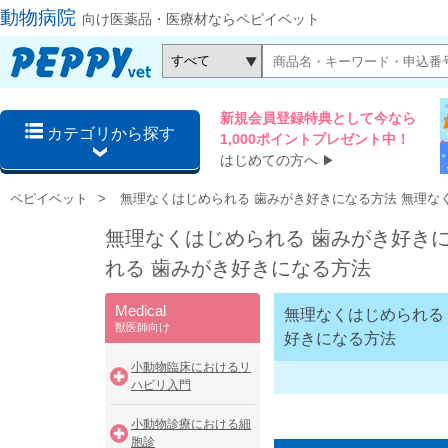
動物病院
向け医薬品・医療材ならペピイベット
新規会員登録特典として今なら
カテゴリから探す
1,000ポイントプレゼント中！
はじめての方へ
▶
ペピイベット
無理なくはじめられる 歯みがき好きになる方法 無理な
無理なくはじめられる 歯みがき好き
れる 歯みがき好きになる方法
Medical
無理なくはじめられる
獣医師向け
好きになる方法
小動物臨床におけるリ
ハビリ入門
小動物診療における細
胞診