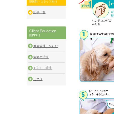
獣医師・スタッフ向け
記事一覧
Client Education
院内向け
健康管理・からだ
病気と治療
くらし・環境
しつけ