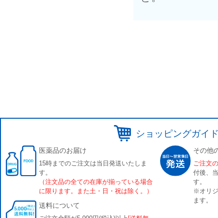
ショッピングガイ
医薬品のお届け
その他
15時までのご注文は当日発送いたしま
ご注文
す。
付後、
（注文品の全ての在庫が揃っている場合
す。
に限ります。また土・日・祝は除く。）
※オリジ
ます。
送料について