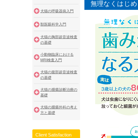
無理なくはじめ
犬猫の呼吸器病入門
獣医眼科学入門
犬猫の胸部超音波検査
の基礎
小動物臨床における
MRI検査入門
犬猫の腹部超音波検査
の基礎
犬猫の腫瘍診断治療の
基礎
犬猫の腫瘍外科の考え
方と基礎
Client Satisfaction