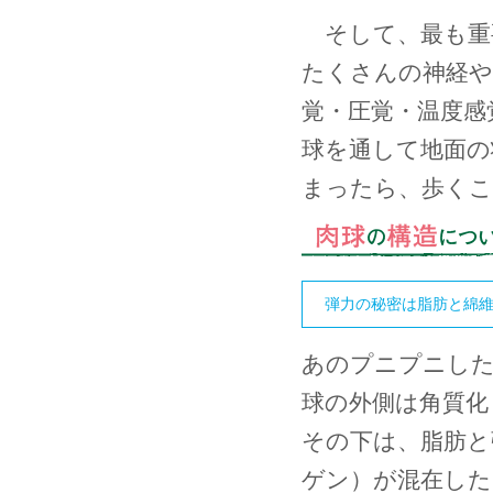
そして、最も重要
たくさんの神経や
覚・圧覚・温度感
球を通して地面の
まったら、歩く
弾力の秘密は脂肪と綿
あのプニプニし
球の外側は角質化
その下は、脂肪と
ゲン）が混在した