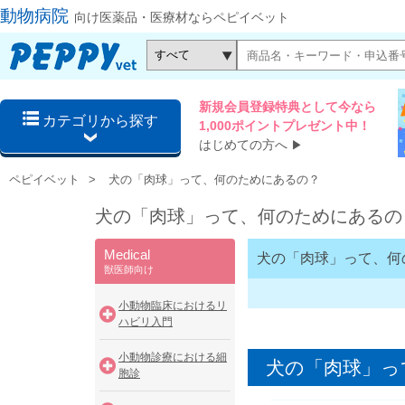
動物病院
向け医薬品・医療材ならペピイベット
新規会員登録特典として今なら
カテゴリから探す
1,000ポイントプレゼント中！
はじめての方へ
▶
ペピイベット
犬の「肉球」って、何のためにあるの？
犬の「肉球」って、何のためにあるの
Medical
犬の「肉球」って、何
獣医師向け
小動物臨床におけるリ
ハビリ入門
小動物診療における細
犬の「肉球」っ
胞診