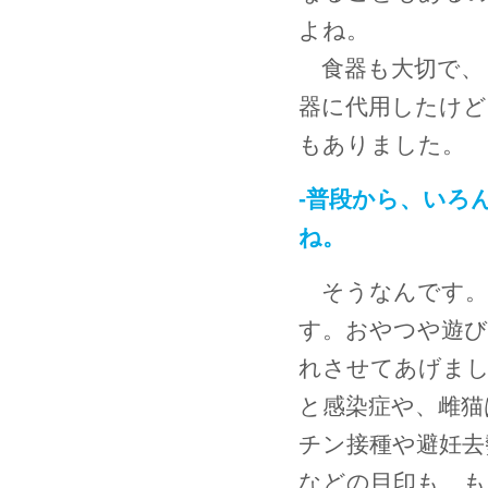
よね。
食器も大切で、
器に代用したけど
もありました。
-普段から、いろ
ね。
そうなんです。
す。おやつや遊び
れさせてあげまし
と感染症や、雌猫
チン接種や避妊去
などの目印も、も