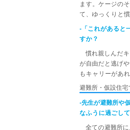
ます。ケージの
て、ゆっくりと
-「これがあると
すか？
慣れ親しんだキ
が自由だと逃げや
もキャリーがあれ
避難所・仮設住宅
-先生が避難所や
なふうに過ごし
全ての避難所に