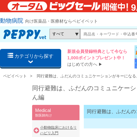
動物病院
向け医薬品・医療材ならペピイベット
新規会員登録特典として今なら
カテゴリから探す
1,000ポイントプレゼント中！
はじめての方へ
▶
ペピイベット
同行避難は、ふだんのコミュニケーションがキーになる
同行避難は、ふだんのコミュニケーシ
ん編
Medical
同行避難は、ふだんの
獣医師向け
小動物臨床におけるリ
ハビリ入門