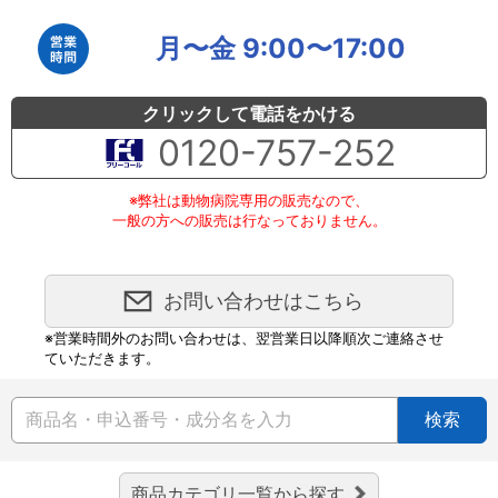
月〜金 9:00〜17:00
クリックして電話をかける
0120-757-252
※弊社は動物病院専用の販売なので、
一般の方への販売は行なっておりません。
お問い合わせはこちら
※営業時間外のお問い合わせは、翌営業日以降順次ご連絡させ
ていただきます。
検索
商品カテゴリ一覧から探す