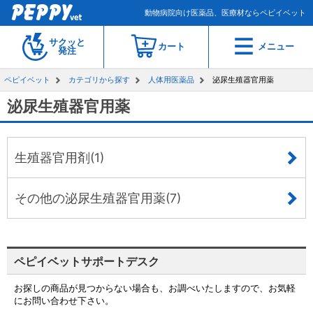
動物病院向け医薬品、医療材ならペピイベット
サクッと
カート
メニュー
発注
ペピイベット
カテゴリから探す
人体用医薬品
泌尿生殖器官用薬
泌尿生殖器官用薬
生殖器官用剤(1)
その他の泌尿生殖器官用薬(7)
ペピイベットサポートデスク
お探しの商品が見つからない場合も、お調べいたしますので、お気軽
にお問い合わせ下さい。