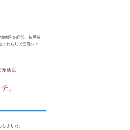
動物病院を経営。被災後
足のわらじで三春シェ
たらしました。