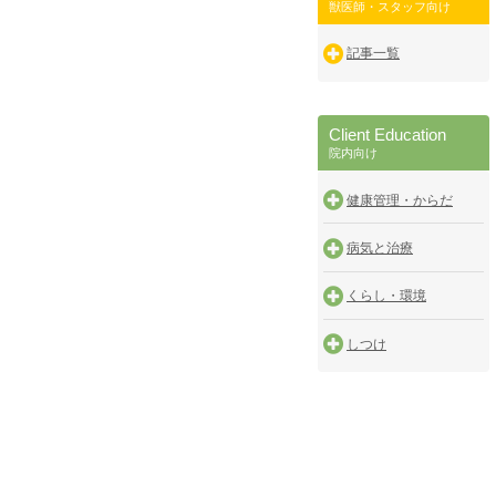
獣医師・スタッフ向け
記事一覧
Client Education
院内向け
健康管理・からだ
病気と治療
くらし・環境
しつけ