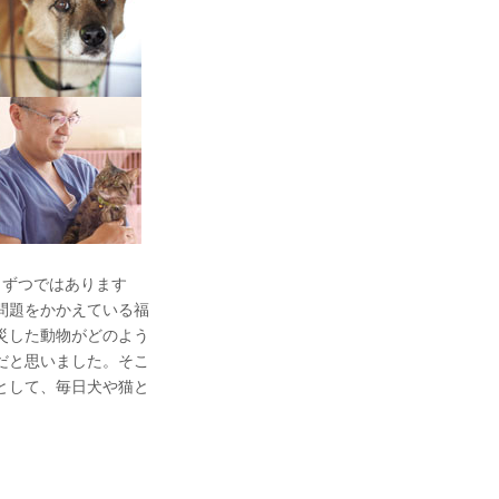
しずつではあります
問題をかかえている福
災した動物がどのよう
だと思いました。そこ
として、毎日犬や猫と