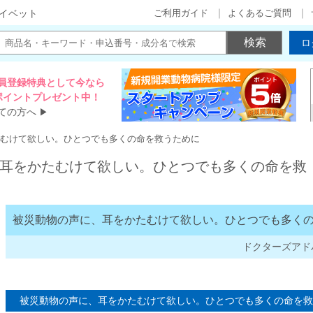
ご利用ガイド
よくあるご質問
イベット
ロ
員登録特典として今なら
00ポイントプレゼント中！
ての方へ
▶
むけて欲しい。ひとつでも多くの命を救うために
耳をかたむけて欲しい。ひとつでも多くの命を救
被災動物の声に、耳をかたむけて欲しい。ひとつでも多く
ドクターズアド
被災動物の声に、耳をかたむけて欲しい。ひとつでも多くの命を救