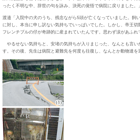
ったく不明な中、辞世の句を詠み、決死の覚悟で病院に戻りました。
渡邉
「入院中の犬のうち、残念ながら5頭が亡くなっていました。飼
に対し、本当に申し訳ない気持ちでいっぱいでした。しかし、帝王切
フレンチブルの仔が奇跡的に産まれていたんです。思わず涙があふれ
やるせない気持ちと、安堵の気持ちが入りまじった、なんとも言い
す。その後、先生は病院と避難先を何度も往復し、なんとか動物達を