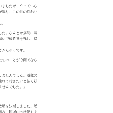
いましたが、立っていら
が鳴り、この世の終わり
た。
した。なんとか病院に着
思いで動物達を残し、指
てきたそうです。
たちのことが心配でなら
りませんでした。避難の
連れて行きたいと強く頼
ませんでした。」
救助を決断しました。近
積み、区域内の状況もま