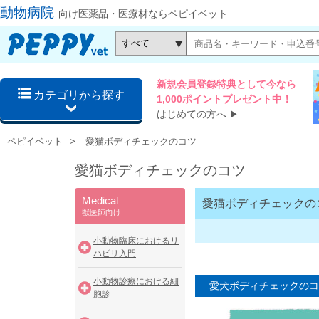
動物病院
向け医薬品・医療材ならペピイベット
新規会員登録特典として今なら
カテゴリから探す
1,000ポイントプレゼント中！
はじめての方へ
▶
ペピイベット
愛猫ボディチェックのコツ
愛猫ボディチェックのコツ
Medical
愛猫ボディチェックの
獣医師向け
小動物臨床におけるリ
ハビリ入門
小動物診療における細
愛犬ボディチェックのコ
胞診