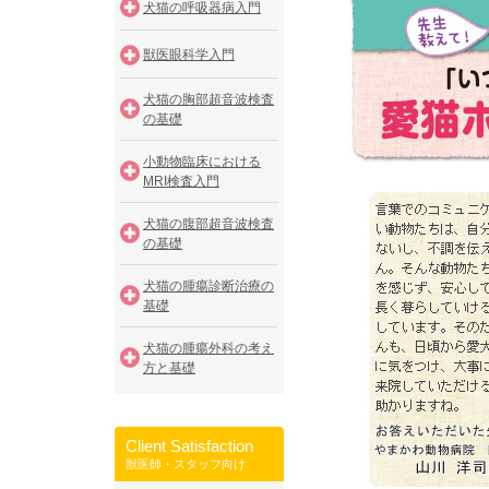
犬猫の呼吸器病入門
獣医眼科学入門
犬猫の胸部超音波検査
の基礎
小動物臨床における
MRI検査入門
犬猫の腹部超音波検査
の基礎
犬猫の腫瘍診断治療の
基礎
犬猫の腫瘍外科の考え
方と基礎
Client Satisfaction
獣医師・スタッフ向け