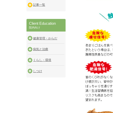
記事一覧
Client Education
院内向け
健康管理・からだ
病気と治療
くらし・環境
しつけ