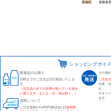
尿崩症
多飲多
ショッピングガイ
医薬品のお届け
その他
15時までのご注文は当日発送いたしま
ご注文
す。
付後、
（注文品の全ての在庫が揃っている場合
す。
に限ります。また土・日・祝は除く。）
※オリジ
ます。
送料について
ご注文金額が5,000円(税込)以上
[送料無