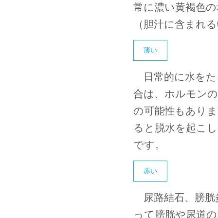
常に濃い黄褐色の
（胆汁に含まれる
薄い
日常的に水をた
合は、ホルモンの
の可能性もありま
ると脱水を起こし
です。
赤い
尿路結石、膀胱
って膀胱や尿道の