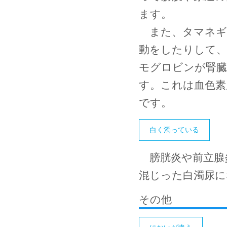
ます。
また、タマネギ
動をしたりして、
モグロビンが腎臓
す。これは血色素
です。
白く濁っている
膀胱炎や前立腺
混じった白濁尿に
その他