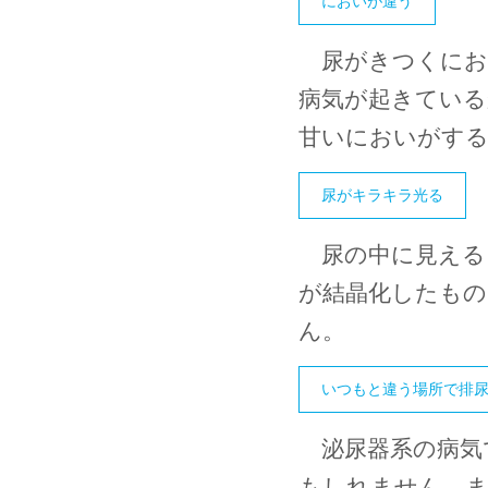
においが違う
尿がきつくにお
病気が起きている
甘いにおいがす
尿がキラキラ光る
尿の中に見える
が結晶化したもの
ん。
いつもと違う場所で排
泌尿器系の病気
もしれません。ま