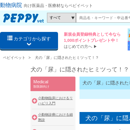
動物病院
向け医薬品・医療材ならペピイベット
新規会員登録特典として今なら
カテゴリから探す
1,000ポイントプレゼント中！
はじめての方へ
▶
ペピイベット
犬の「尿」に隠されたヒミツって！？
犬の「尿」に隠されたヒミツって！？
Medical
犬の「尿」に隠された
獣医師向け
小動物臨床におけるリ
ハビリ入門
小動物診療における細
犬の「尿」に隠
胞診