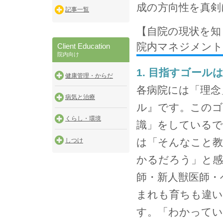
成の方向性を真剣
記事一覧
【自院の現状を知
院内マネジメン
Client Education
院内向け
1. 目指すゴール
健康管理・からだ
各病院には「理念
病気と治療
ル』です。このゴ
くらし・環境
識」をしているで
は「そんなこと教
しつけ
かるだろう」と感
師・新人獣医師・
まれも育ちも違い
す。「わかってい