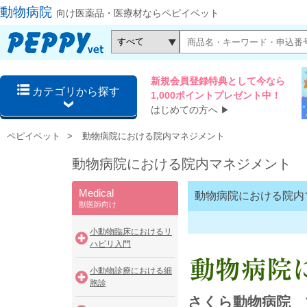
動物病院
向け医薬品・医療材ならペピイベット
新規会員登録特典として今なら
カテゴリから探す
1,000ポイントプレゼント中！
はじめての方へ
▶
ペピイベット
動物病院における院内マネジメント
動物病院における院内マネジメント
Medical
動物病院における院内
獣医師向け
小動物臨床におけるリ
ハビリ入門
小動物診療における細
胞診
さくら動物病院 