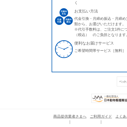
く
お支払い方法
代金引換・月締め振込・月締め
類から、お選びいただけます。
※代引手数料は、ご注文1件につ
（税込） のご負担となります
便利なお届けサービス
ご希望時間帯サービス［無料］
商品提供業者さまへ
ご利用ガイド
よくあ