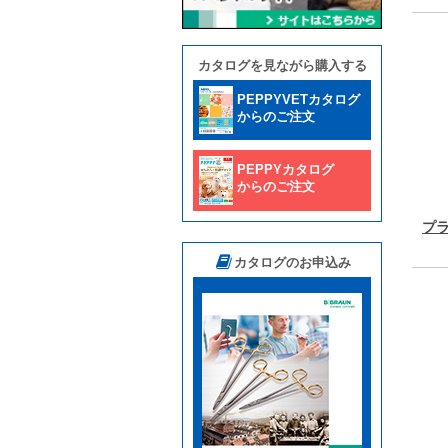
カタログを見ながら購入する
PEPPYVETカタログ
からのご注文
PEPPYカタログ
からのご注文
プラ
カタログのお申込み