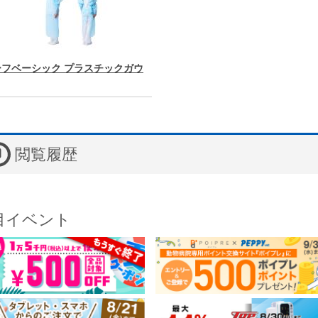
ーフベーシック プラスチックガウ
閲覧履歴
目イベント