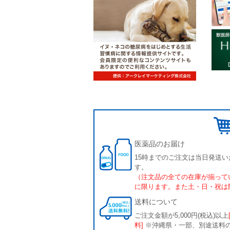
医薬品のお届け
15時までのご注文は当日発送い
す。
（注文品の全ての在庫が揃って
に限ります。また土・日・祝は
送料について
ご注文金額が5,000円(税込)以上
料]
※沖縄県・一部、別途送料