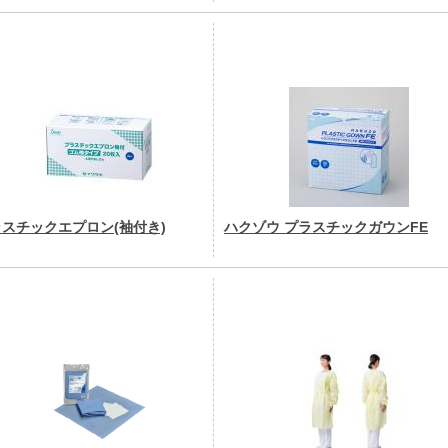
スチックエプロン(袖付き)
ハクゾウ プラスチックガウンFE