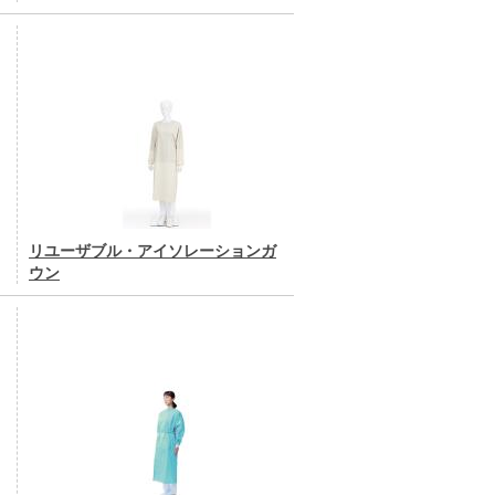
リユーザブル・アイソレーションガ
ウン