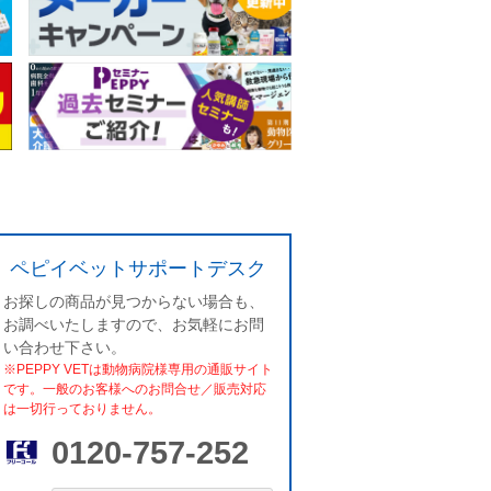
ペピイベットサポートデスク
お探しの商品が見つからない場合も、
お調べいたしますので、お気軽にお問
い合わせ下さい。
※PEPPY VETは動物病院様専用の通販サイト
です。一般のお客様へのお問合せ／販売対応
は一切行っておりません。
0120-757-252