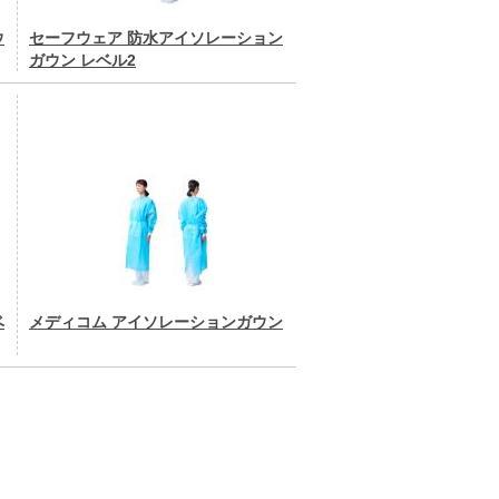
ウ
セーフウェア 防水アイソレーション
ガウン レベル2
ベ
メディコム アイソレーションガウン