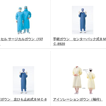
セル サージカルガウン（ﾏｽｸ
手術ガウン センターバック式ＢＭ
）
Ｃ-8920
術ガウン 左ひも止め式ＢＭＣ-8
アイソレーションガウン（袖付）