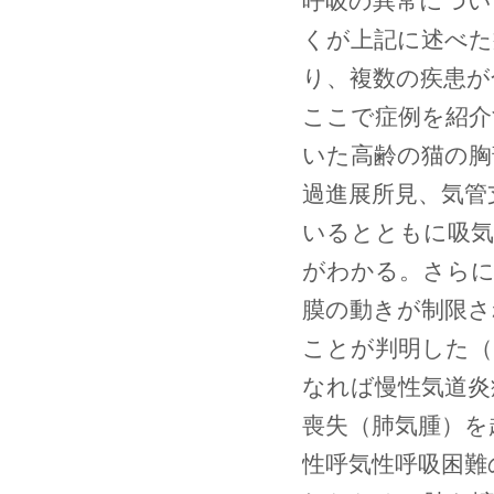
呼吸の異常につい
くが上記に述べた
り、複数の疾患が
ここで症例を紹介
いた高齢の猫の胸部
過進展所見、気管
いるとともに吸気
がわかる。さらに
膜の動きが制限さ
ことが判明した（ 図
なれば慢性気道炎
喪失（肺気腫）を
性呼気性呼吸困難