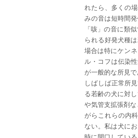
れたら、多くの場
みの音は短時間発
「咳」の音に類似
られる好発犬種は
場合は特にケンネ
ル・コフは伝染性
が一般的な所見で
しばしば正常所見
る若齢の犬に対し
や気管支拡張剤な
がらこれらの内科
ない。私は犬にお
時に開口している