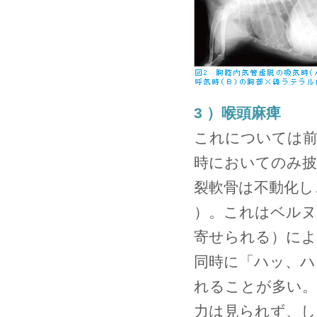
3 ）喉頭麻痺
これについては前
時においてのみ披
裂軟骨は不動化し
）。これはベルヌ
寄せられる）によ
同時に「ハッ、ハ
れることが多い。
力は見られず、し