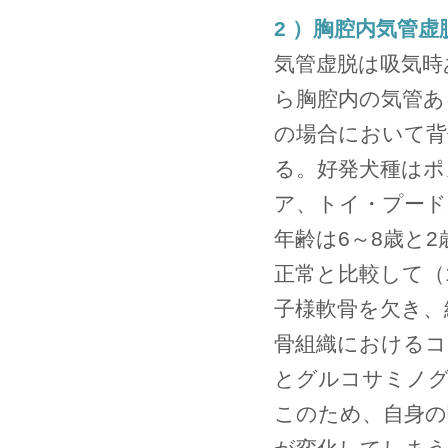
2 ）胸腔内気管虚
気管虚脱は吸気時
ら胸腔内の気管あ
の場合において背
る。好発犬種はポ
ア、トイ・プード
年齢は6～8歳と
正常と比較して（
子様軟骨を欠き、
骨組織におけるコ
とグルコサミノ
このため、自身の