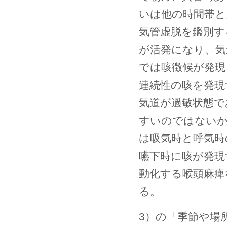
いは他の時間帯と
気管虚脱を鑑別す
が活発になり、気
では咳徴候が発現
連続性の咳を発現
気道が過敏状態で
すいのではないか
は吸気時と呼気時
嚥下時に咳が発現
動化する喉頭麻痺
る。
3）の「季節や場