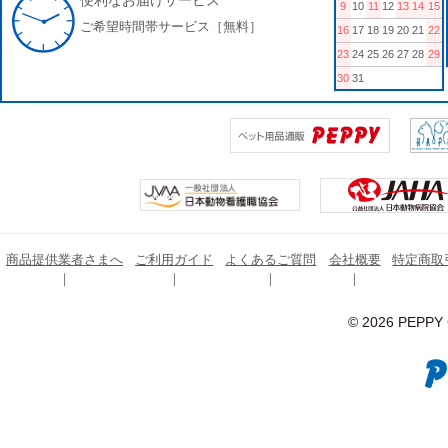
便利なお届けサービス
9
10
11
12
13
14
15
ご希望時間帯サービス［無料］
16
17
18
19
20
21
22
23
24
25
26
27
28
29
30
31
商品提供業者さまへ
ご利用ガイド
よくあるご質問
会社概要
特定商取
© 2026 PEPPY C