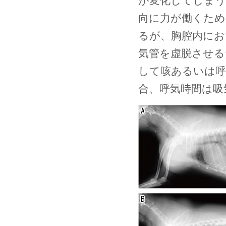
が変化してしまう
向に力が働くため
るが、胸腔内にお
気管を虚脱させるた
して咳あるいは呼
合、呼気時間は吸