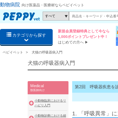
動物病院
向け医薬品・医療材ならペピイベット
新規会員登録特典として今なら
カテゴリから探す
1,000ポイントプレゼント中！
はじめての方へ
▶
ペピイベット
犬猫の呼吸器病入門
犬猫の呼吸器病入門
Medical
第2回 呼吸器疾患を
獣医師向け
小動物臨床におけるリ
ハビリ入門
1. 「呼吸異常
小動物診療における細