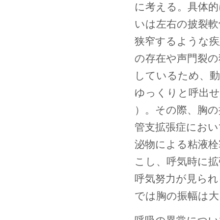
に考える。具体的
いは左右の披裂軟
狭窄するような疾
の存在や声門裂の
しているため、動
ゆっくりと呼出せざ
）。その際、胸の
管支拡張症におい
泌物による粘液栓
こし、呼気時に拡
呼気努力が見られる
では胸の振幅は大