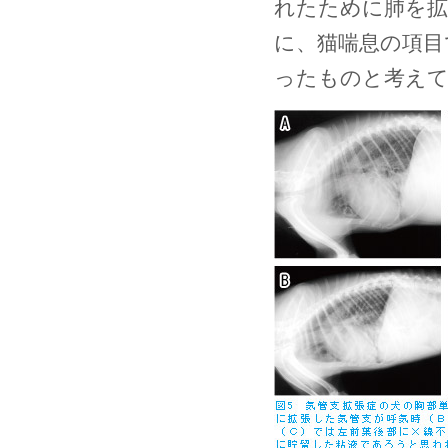
れたために肺を拡
に、猫喘息の項目
ったものと考え