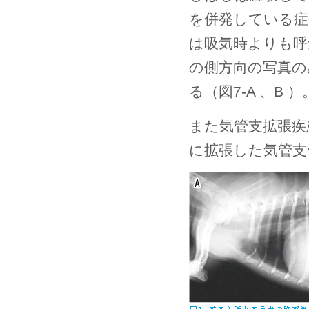
を併発している症
は吸気時よりも呼
の側方向の写真の
る（図7-A 、B ）
また気管支拡張疾
に拡張した気管支