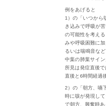
例をあげると
1）の「いつから
き込みで呼吸が苦
の可能性を考える
みや呼吸困難に加
るいは喘鳴音など
中葉の肺葉サイン
所見は発症直後で
直後と6時間経過
2）の「朝方、嚥
時に咳が発現して
で朝方、興奮時あ