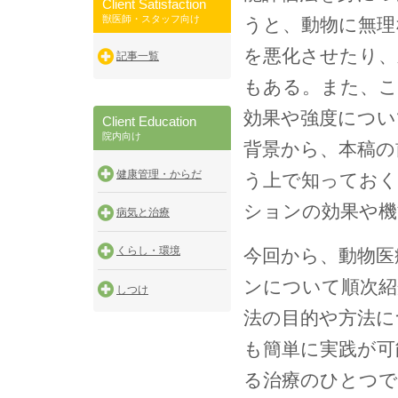
Client Satisfaction
獣医師・スタッフ向け
うと、動物に無理
を悪化させたり、
記事一覧
もある。また、こ
効果や強度につい
Client Education
院内向け
背景から、本稿の
健康管理・からだ
う上で知ってお
ションの効果や機
病気と治療
くらし・環境
今回から、動物医
ンについて順次紹
しつけ
法の目的や方法に
も簡単に実践が可
る治療のひとつ