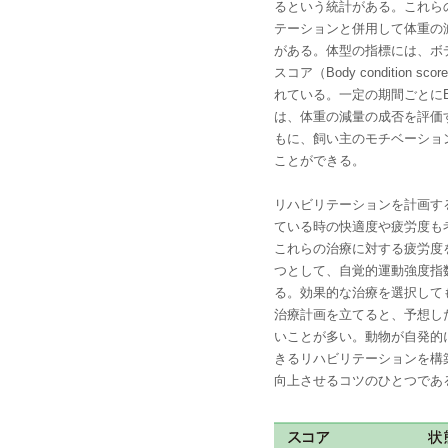
るという統計がある。これら
テーションと併用して体重の
がある。体型の指標には、ボ
スコア（Body condition sc
れている。一定の期間ごとに
は、体重の減量の成否を評価
もに、飼い主のモチベーショ
ことができる。
リハビリテーションを計画す
ている時の快適度や疲労度も
これらの治療に対する疲労度
つとして、自覚的運動強度指数
る。効果的な治療を選択して
治療計画を立てると、予想し
いことが多い。動物が自発的
きるリハビリテーションを構
向上させるコツのひとつであ