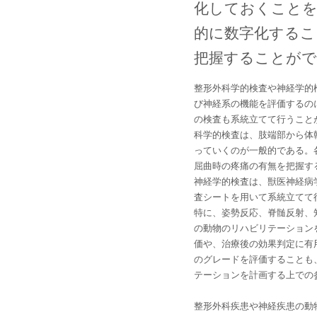
化しておくことを
的に数字化するこ
把握することがで
整形外科学的検査や神経学的
び神経系の機能を評価するの
の検査も系統立てて行うこと
科学的検査は、肢端部から体
っていくのが一般的である。
屈曲時の疼痛の有無を把握す
神経学的検査は、獣医神経病
査シートを用いて系統立てて
特に、姿勢反応、脊髄反射、
の動物のリハビリテーション
価や、治療後の効果判定に有
のグレードを評価することも
テーションを計画する上での
整形外科疾患や神経疾患の動