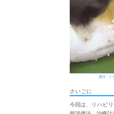
さいごに
今回は、リハビリ
能評価法、治療計