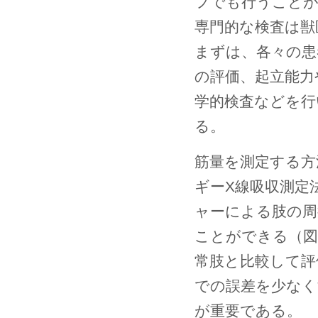
フでも行うことが
専門的な検査は獣
まずは、各々の患
の評価、起立能力
学的検査などを行
る。
筋量を測定する方
ギーX線吸収測定
ャーによる肢の周
ことができる（図
常肢と比較して評
での誤差を少なく
が重要である。