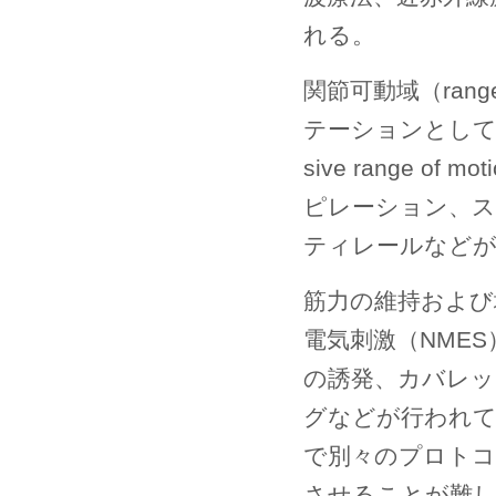
れる。
関節可動域（range
テーションとして
sive range 
ピレーション、ス
ティレールなど
筋力の維持および
電気刺激（NME
の誘発、カバレッ
グなどが行われて
で別々のプロトコ
させることが難し