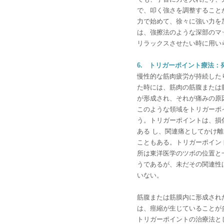
で、叩く強さを調整すること
力で始めて、徐々に強い力を
は、強擦法のような深部のマ
リラックスさせたい時に用い
6. トリガーポイント療法：
慢性的な筋肉疲労が持続した
た時には、筋肉の筋腹または
が形成され、それが痛みの原
このような領域をトリガーポ
う。トリガーポイントは、損
ある し、関連痛としてかけ
こともある。トリガーポイン
所は東洋医学のツボの位置と
うであるが、未だその関連性
いない。
筋腹または筋膜内に形成され
は、痙縮が生じていることが
トリガーポイントの治療法と