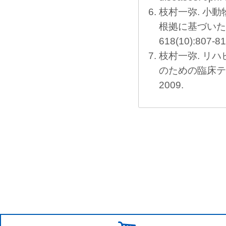
枝村一弥. 小
根拠に基づいた
618(10):807-81
枝村一弥. リハ
のための臨床テク
2009.