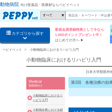
動物病院
向け医薬品・医療材ならペピイベット
新規会員登録特典として今なら
カテゴリから探す
1,000ポイントプレゼント中！
はじめての方へ
▶
ペピイベット
小動物臨床におけるリハビリ入門
小動物臨床におけるリハビリ入門
日本大学獣医外
Medical
第2回 各種治療の効
獣医師向け
小動物臨床におけるリ
ハビリ入門
小動物診療における細