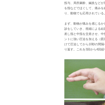
投与、局所麻酔、鍼灸などが
を指などでほぐして、痛みを
り、動物でも応用されている
まず、動物が痛みを感じるか
診をしていき、痙縮による結
差し指と中指を交差させ、中
ントに強い圧迫を加える（図1
けて圧迫してから10秒の間
り返す。これを3回から4回繰