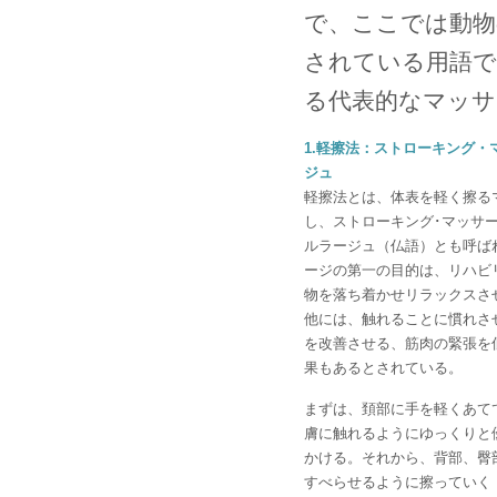
で、ここでは動物
されている用語で
る代表的なマッサ
1.軽擦法：ストローキング・
ジュ
軽擦法とは、体表を軽く擦る
し、ストローキング･マッサ
ルラージュ（仏語）とも呼ば
ージの第一の目的は、リハビ
物を落ち着かせリラックスさ
他には、触れることに慣れさ
を改善させる、筋肉の緊張を
果もあるとされている。
まずは、頚部に手を軽くあて
膚に触れるようにゆっくりと
かける。それから、背部、臀
すべらせるように擦っていく