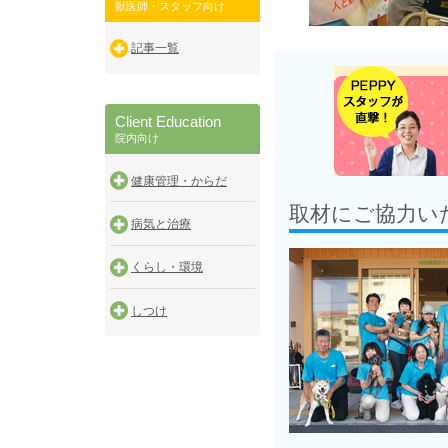
獣医師・スタッフ向け
記事一覧
Client Education
院内向け
健康管理・からだ
取材にご協力い
病気と治療
くらし・環境
しつけ