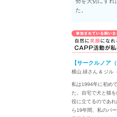
勢を大切にすれ
た。
【サークルノア（
横山 緑さん & ジ
私は1994年に初
た。自宅で犬と猫を
役に立てるのであれ
ら19年間、私のパ