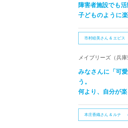
障害者施設でも活
子どものように
市村睦美さん & エビス
メイブリーズ（兵庫
みなさんに「可愛
う。
何より、自分が楽
本庄香織さん & ルナ 