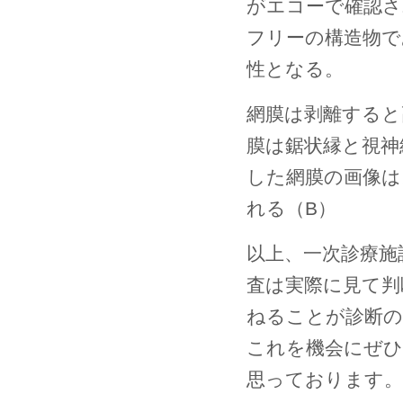
がエコーで確認さ
フリーの構造物で
性となる。
網膜は剥離すると
膜は鋸状縁と視神
した網膜の画像は
れる（B）
以上、一次診療施
査は実際に見て判
ねることが診断の
これを機会にぜひ
思っております。