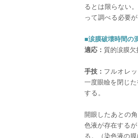
るとは限らない。
って調べる必要が
■涙膜破壊時間の
適応：
質的涙膜欠
手技：
フルオレッ
一度眼瞼を閉じた
する。
開眼したあとの角
色液が存在するが
る。（染色液の膜