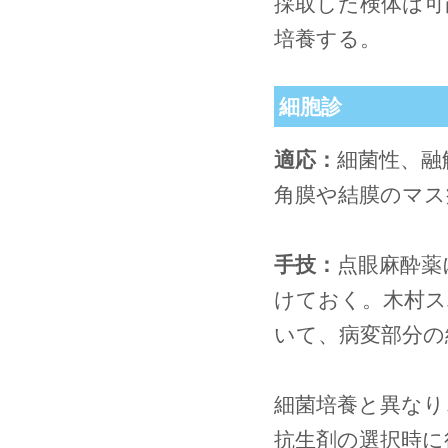
採取した検体は可
培養する。
細胞診
適応：
細菌性、融
角膜や結膜のマス
手技：
点眼麻酔薬
けておく。木村
いて、病変部分の
細菌培養と異なり
抗生剤の選択時に