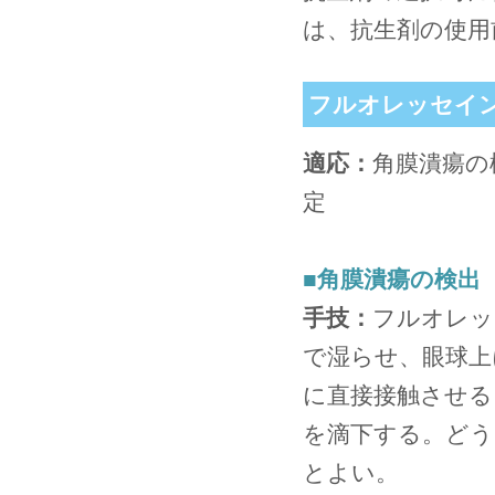
は、抗生剤の使用
フルオレッセイ
適応：
角膜潰瘍の
定
■角膜潰瘍の検出
手技：
フルオレッ
で湿らせ、眼球上
に直接接触させる
を滴下する。どう
とよい。