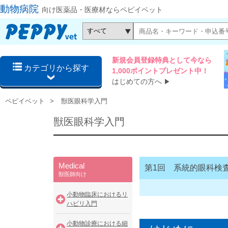
動物病院
向け医薬品・医療材ならペピイベット
新規会員登録特典として今なら
カテゴリから探す
1,000ポイントプレゼント中！
はじめての方へ
▶
ペピイベット
獣医眼科学入門
獣医眼科学入門
Medical
第1回 系統的眼科検
獣医師向け
小動物臨床におけるリ
ハビリ入門
小動物診療における細