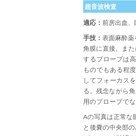
超音波検査
適応：
前房出血、
手技：
表面麻酔薬
角膜に直接、また
するプローブは高
ものでもある程度
してフォーカスを
る。残念ながら角
用のプローブでな
Aの写真は正常な
と後嚢の中央部の