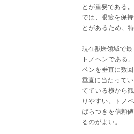
とが重要である。
では、眼瞼を保持
とがあるため、特
現在獣医領域で最
トノペンである。
ペンを垂直に数回
垂直に当たってい
てている横から
りやすい。トノペ
ばらつきを信頼値
るのがよい。