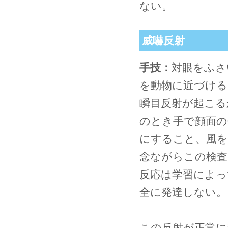
ない。
威嚇反射
手技：
対眼をふさ
を動物に近づける
瞬目反射が起こる
のとき手で顔面の
にすること、風を
念ながらこの検査
反応は学習によっ
全に発達しない。
この反射が正常に