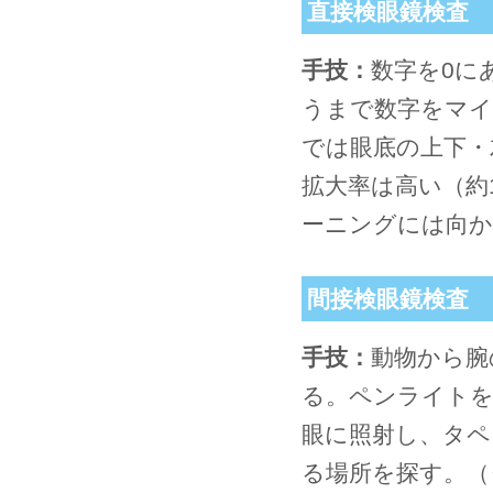
直接検眼鏡検査
手技：
数字を0に
うまで数字をマイ
では眼底の上下・
拡大率は高い（約
ーニングには向か
間接検眼鏡検査
手技：
動物から腕
る。ペンライトを
眼に照射し、タペ
る場所を探す。（