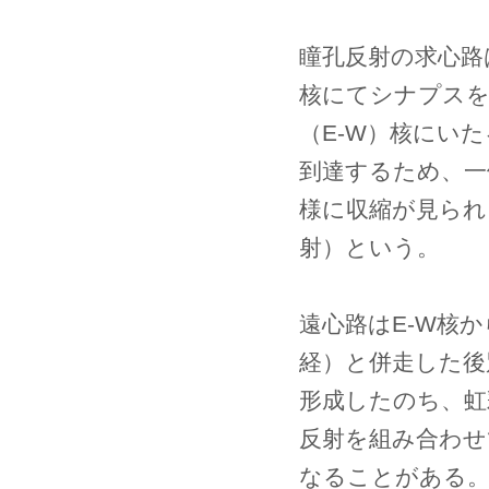
瞳孔反射の求心路
核にてシナプス
（E-W）核にい
到達するため、一
様に収縮が見られ
射）という。
遠心路はE-W核
経）と併走した後
形成したのち、虹
反射を組み合わせ
なることがある。