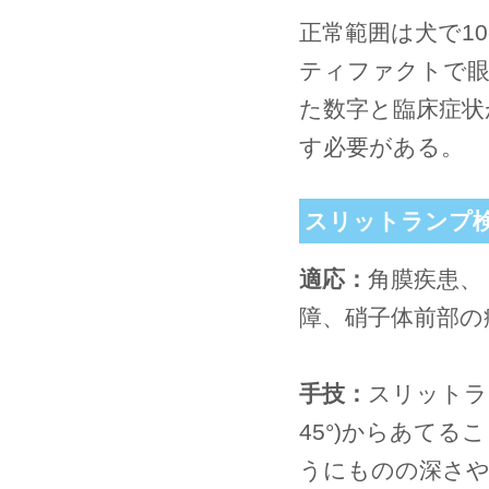
正常範囲は犬で10-
ティファクトで眼
た数字と臨床症状
す必要がある。
スリットランプ
適応：
角膜疾患、
障、硝子体前部の
手技：
スリットラ
45°)からあて
うにものの深さや