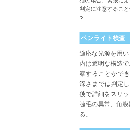
猫の場合、緊張によ
判定に注意すること
?
ペンライト検査
適応な光源を用い
内は透明な構造で
察することができ
深さまでは判定し
後で詳細をスリッ
睫毛の異常、角膜
る。