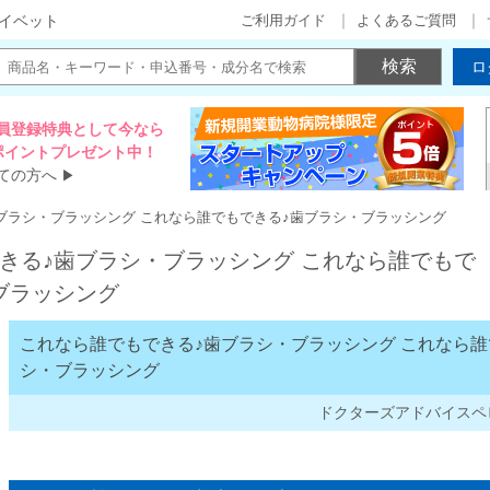
ご利用ガイド
よくあるご質問
イベット
ロ
員登録特典として今なら
00ポイントプレゼント中！
ての方へ
▶
ブラシ・ブラッシング これなら誰でもできる♪歯ブラシ・ブラッシング
きる♪歯ブラシ・ブラッシング これなら誰でもで
ブラッシング
これなら誰でもできる♪歯ブラシ・ブラッシング これなら誰
シ・ブラッシング
ドクターズアドバイスペピ