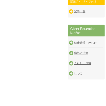
獣医師・スタッフ向け
記事一覧
Client Education
院内向け
健康管理・からだ
病気と治療
くらし・環境
しつけ