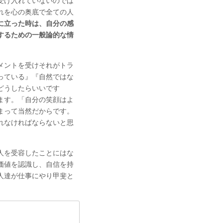
受け入れていないのでは
れを心の奥底で全ての人
に立った時は、自分の感
するための一般論的な情
メントを受けそれがトラ
っている』『自然ではな
どうしたらいいです
ます。「自分の笑顔はよ
まって当然だからです。
れなければならないと思
人を受容したことにはな
価値を認識し、自信を持
人達が仕事にやり甲斐と