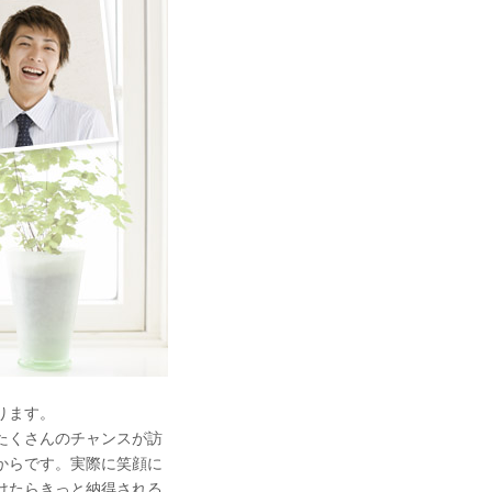
ります。
たくさんのチャンスが訪
からです。実際に笑顔に
けたらきっと納得される