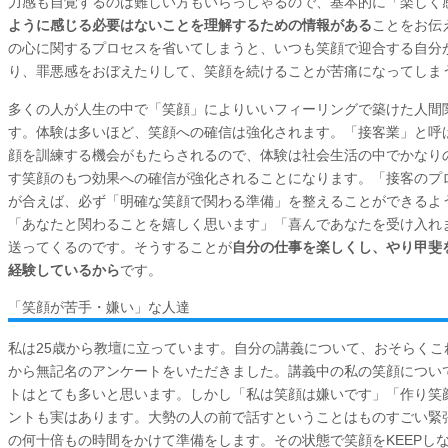
力感も自覚するのは難しい方もいらっしゃるので、基本的に「楽しく
ように感じる必要はないことを理解するための情報がある
ことをお伝
の心に関するプロセスを省いてしまうと、いつも笑顔で迎合する自分
り、罪悪感をおぼえたりして、笑顔を続けることが苦痛になってしま
多くの人が人生の中で「笑顔」によりいいフィーリングで築けた人間
す。体験は多いほど、笑顔への確信は強化されます。「接客業」と呼
顔を訓練する機会がもたらされるので、体験は社会生活の中でかなり
す笑顔のもつ効果への確信が強化されることになります。「接客のプ
が合えば、必ず「明確な笑顔で関わる準備」を整えることができるよ
「あなたと関わることを嬉しく思います」「喜んであなたを受け入れ
送ってくるのです。そうすることが
自分の仕事を楽しくし、やり甲斐
経験しているから
です。
「笑顔が苦手・嫌い」な人達
私は25歳から教壇に立っています。自分の講義について、おそらくこ
から無記名のアンケートをいただきました。講義中の私の笑顔につい
トはとても多いと思います。しかし「私は笑顔は嫌いです」「作り笑
ントも実はあります。大勢の人の前で話すということはものすごい緊
の何十倍もの時間をかけて準備をします。その状態で笑顔をKEEPし