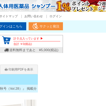
サイトマップ
お問い合わせ
ログイン
グインはこちら
サクッと発注
▶
計
0
点入っています
合計 ￥
0
(税込)
送料無料まであと ¥
5,000
(税込)
印刷用PDFを表示
秋号（Vol.28）』 掲載分