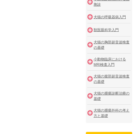
胞診
犬猫の呼吸器病入門
獣医眼科学入門
犬猫の胸部超音波検査
の基礎
小動物臨床における
MRI検査入門
犬猫の腹部超音波検査
の基礎
犬猫の腫瘍診断治療の
基礎
犬猫の腫瘍外科の考え
方と基礎