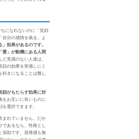
持ちになれないのに「笑顔
「自分の感情を偽る」よ
る」効果があるのです。
「愛」が動機にある人間
んど意識のない人達は、
笑顔の効果を実感しにく
を好きになることは難し
笑顔がもたらす効果に対
係をお互いに良いものに
顔を選択できます。
含まれていません。だか
けであるなら、性格とし
と深刻です。屈辱感も無