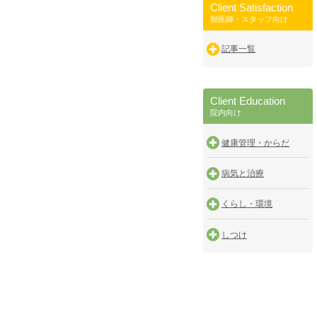
Client Satisfaction
獣医師・スタッフ向け
記事一覧
Client Education
院内向け
健康管理・からだ
病気と治療
くらし・環境
しつけ