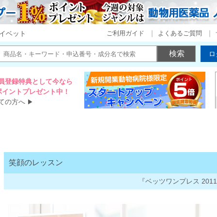
ご利用ガイド
よくあるご質問
イベット
ロ
員登録特典として今なら
00ポイントプレゼント中！
ての方へ
▶
笑顔のレッスン
『ベッツワンプレス 2011