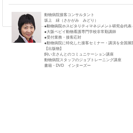
動物病院接客コンサルタント
坂上 緑（さかがみ みどり）
●動物病院ホスピタリティマネジメント研究会代表
●大阪ペピイ動物看護専門学校非常勤講師
●受付業務・接客応対
●動物病院に特化した接客セミナー・講演を全国展
【出版物】
飼い主さんとのコミュニケーション講座
動物病院スタッフのジョブトレーニング講座
書籍・DVD インターズー