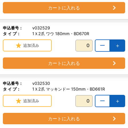
カートに入れる
申込番号：
v032529
タ イ プ：
1Ｘ2爪 ワウ 180mm・BD670R
ー
＋
追加済み
カートに入れる
申込番号：
v032530
タ イ プ：
1Ｘ2爪 マッキンドー 150mm・BD661R
ー
＋
追加済み
カートに入れる