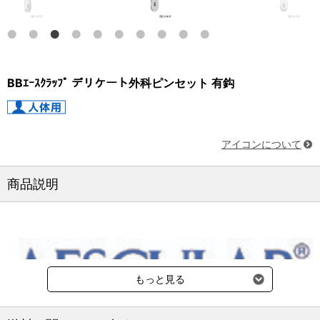
BBｴｰｽｸﾗｯﾌﾟ デリケート外科ピンセット 有鈎
アイコンについて
商品説明
もっと見る
納期：3～4週間