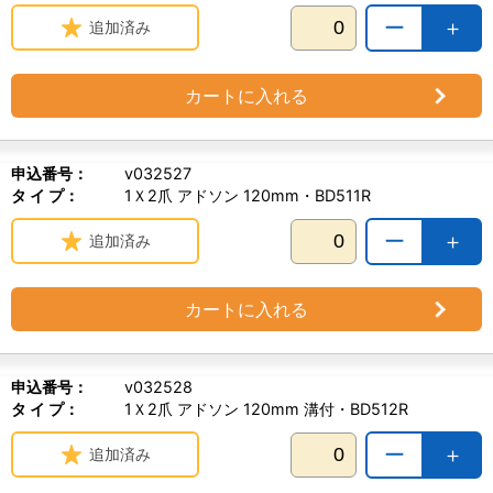
ー
＋
追加済み
カートに入れる
申込番号：
v032527
タ イ プ：
1Ｘ2爪 アドソン 120mm・BD511R
ー
＋
追加済み
カートに入れる
申込番号：
v032528
タ イ プ：
1Ｘ2爪 アドソン 120mm 溝付・BD512R
ー
＋
追加済み