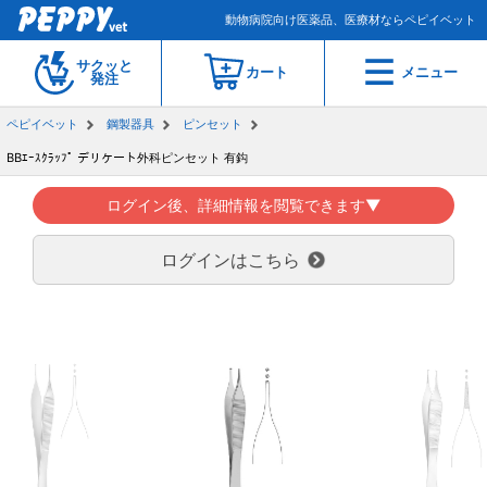
動物病院向け医薬品、医療材ならペピイベット
サクッと
カート
メニュー
発注
ペピイベット
鋼製器具
ピンセット
BBｴｰｽｸﾗｯﾌﾟ デリケート外科ピンセット 有鈎
ログイン後、詳細情報を閲覧できます▼
ログインはこちら