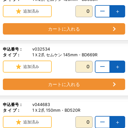
ー
＋
追加済み
カートに入れる
申込番号：
v032534
タ イ プ：
1Ｘ2爪 セムケン 145mm・BD669R
ー
＋
追加済み
カートに入れる
申込番号：
v044683
タ イ プ：
1Ｘ2爪 150mm・BD520R
ー
＋
追加済み