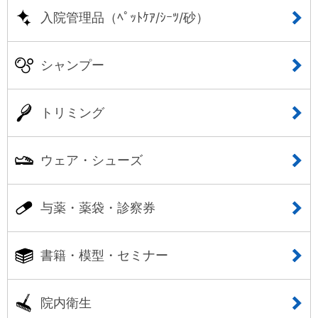
入院管理品（ﾍﾟｯﾄｹｱ/ｼｰﾂ/砂）
シャンプー
トリミング
ウェア・シューズ
与薬・薬袋・診察券
書籍・模型・セミナー
院内衛生