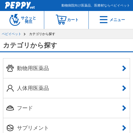
動物病院向け医薬品、医療材ならペピイベット
サクッと
カート
メニュー
発注
ペピイベット
カテゴリから探す
カテゴリから探す
動物用医薬品
人体用医薬品
フード
サプリメント