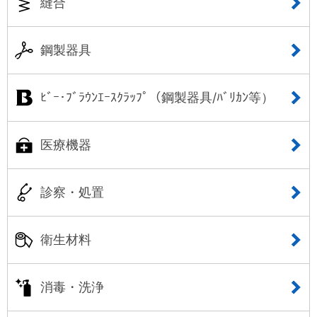
縫合
鋼製器具
ﾋﾞｰ･ﾌﾞﾗｳﾝｴｰｽｸﾗｯﾌﾟ（鋼製器具/ﾊﾞﾘｶﾝ等）
医療機器
診察・処置
衛生材料
消毒・洗浄