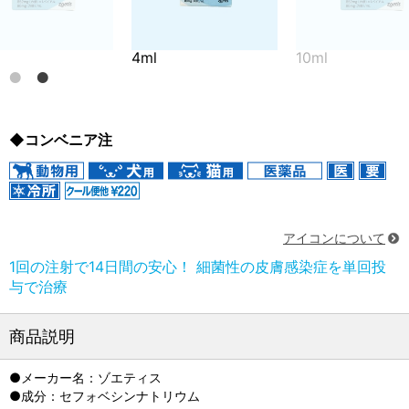
4ml
10ml
◆コンベニア注
アイコンについて
1回の注射で14日間の安心！ 細菌性の皮膚感染症を単回投
与で治療
商品説明
●メーカー名：ゾエティス
●成分：セフォベシンナトリウム