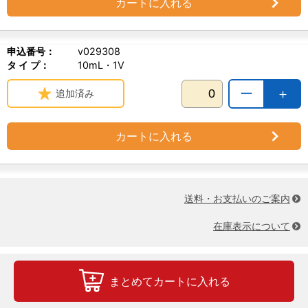
カートに入れる
申込番号：
v029308
タ イ プ：
10mL・1V
ー
＋
追加済み
カートに入れる
送料・お支払いのご案内
在庫表示について
まとめてカートに入れる