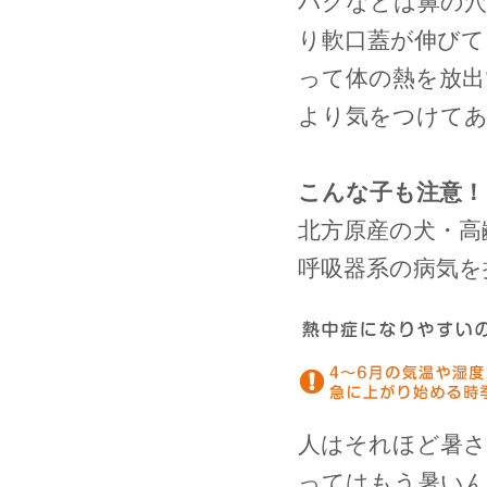
パグなどは鼻の穴
り軟口蓋が伸びて
って体の熱を放出
より気をつけて
こんな子も注意！
北方原産の犬・高
呼吸器系の病気を
人はそれほど暑さ
ってはもう暑い