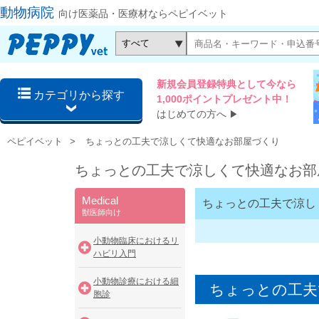
動物病院
向け医薬品・医療材ならペピイベット
新規会員登録特典として今なら
カテゴリから探す
1,000ポイントプレゼント中！
はじめての方へ
▶
ペピイベット
ちょっとの工夫で涼しくて快適なお部屋づくり
ちょっとの工夫で涼しくて快適なお部
Medical
ちょっとの工夫で涼し
獣医師向け
小動物臨床におけるリ
ハビリ入門
小動物診療における細
ちょっとの工夫
胞診