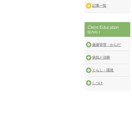
記事一覧
Client Education
院内向け
健康管理・からだ
病気と治療
くらし・環境
しつけ