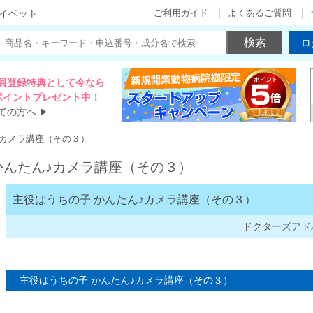
ご利用ガイド
よくあるご質問
イベット
ロ
員登録特典として今なら
00ポイントプレゼント中！
ての方へ
▶
♪カメラ講座（その３）
かんたん♪カメラ講座（その３）
主役はうちの子 かんたん♪カメラ講座（その３）
ドクターズアド
主役はうちの子 かんたん♪カメラ講座（その３）