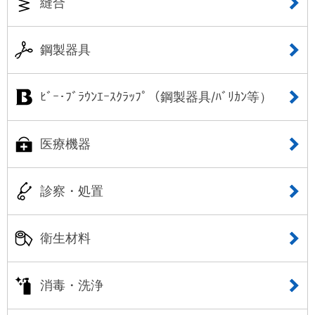
縫合
鋼製器具
ﾋﾞｰ･ﾌﾞﾗｳﾝｴｰｽｸﾗｯﾌﾟ（鋼製器具/ﾊﾞﾘｶﾝ等）
医療機器
診察・処置
衛生材料
消毒・洗浄