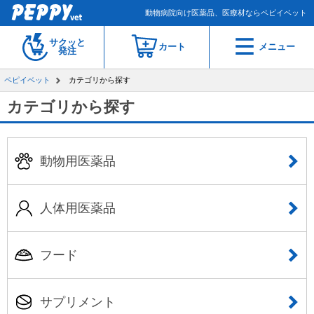
動物病院向け医薬品、医療材ならペピイベット
サクッと
カート
メニュー
発注
ペピイベット
カテゴリから探す
カテゴリから探す
動物用医薬品
人体用医薬品
フード
サプリメント