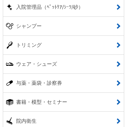
入院管理品（ﾍﾟｯﾄｹｱ/ｼｰﾂ/砂）
シャンプー
トリミング
ウェア・シューズ
与薬・薬袋・診察券
書籍・模型・セミナー
院内衛生