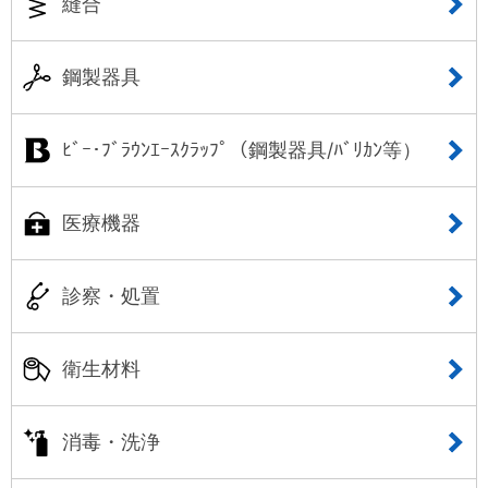
縫合
鋼製器具
ﾋﾞｰ･ﾌﾞﾗｳﾝｴｰｽｸﾗｯﾌﾟ（鋼製器具/ﾊﾞﾘｶﾝ等）
医療機器
診察・処置
衛生材料
消毒・洗浄