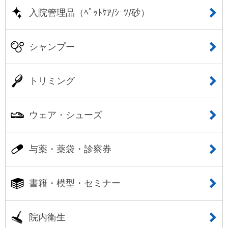
入院管理品（ﾍﾟｯﾄｹｱ/ｼｰﾂ/砂）
シャンプー
トリミング
ウェア・シューズ
与薬・薬袋・診察券
書籍・模型・セミナー
院内衛生