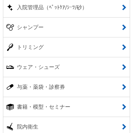
入院管理品（ﾍﾟｯﾄｹｱ/ｼｰﾂ/砂）
シャンプー
トリミング
ウェア・シューズ
与薬・薬袋・診察券
書籍・模型・セミナー
院内衛生