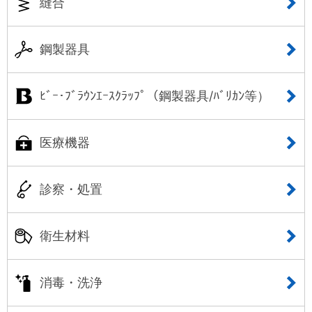
縫合
鋼製器具
ﾋﾞｰ･ﾌﾞﾗｳﾝｴｰｽｸﾗｯﾌﾟ（鋼製器具/ﾊﾞﾘｶﾝ等）
医療機器
診察・処置
衛生材料
消毒・洗浄