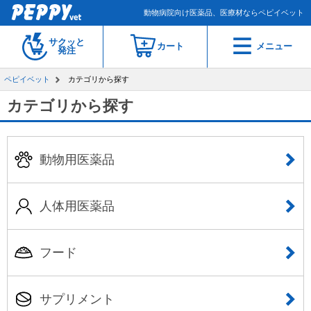
動物病院向け医薬品、医療材ならペピイベット
サクッと
カート
メニュー
発注
ペピイベット
カテゴリから探す
カテゴリから探す
動物用医薬品
人体用医薬品
フード
サプリメント