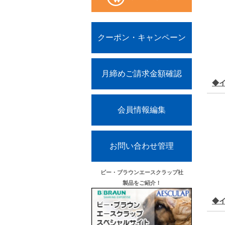
クーポン・キャンペーン
月締めご請求金額確認
◆
会員情報編集
お問い合わせ管理
ビー・ブラウンエースクラップ社
製品をご紹介！
◆