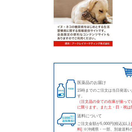
医薬品のお届け
15時までのご注文は当日発送い
す。
（注文品の全ての在庫が揃って
に限ります。また土・日・祝は
送料について
ご注文金額が5,000円(税込)以上
料]
※沖縄県・一部、別途送料