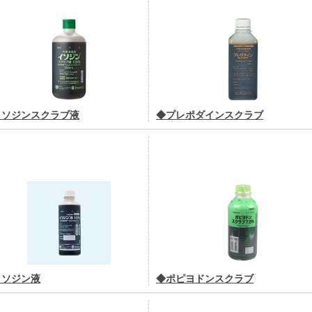
イソジンスクラブ液
◆プレポダインスクラブ
イソジン液
◆ポピヨドンスクラブ