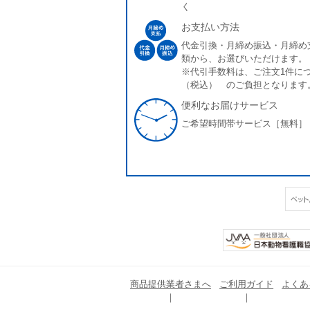
く
お支払い方法
代金引換・月締め振込・月締め
類から、お選びいただけます。
※代引手数料は、ご注文1件につ
（税込） のご負担となります
便利なお届けサービス
ご希望時間帯サービス［無料］
商品提供業者さまへ
ご利用ガイド
よくあ