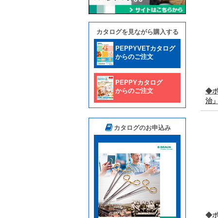
カタログを見ながら購入する
PEPPYVETカタログ
からのご注文
PEPPYカタログ
からのご注文
◆
治
カタログのお申込み
◆