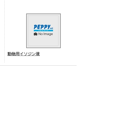
動物用イソジン液