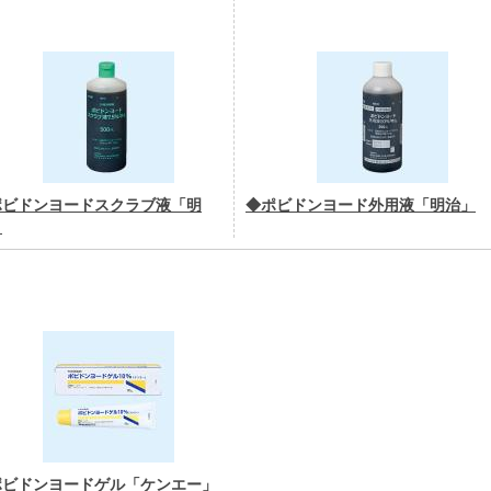
ポビドンヨードスクラブ液「明
◆ポビドンヨード外用液「明治」
」
ポビドンヨードゲル「ケンエー」