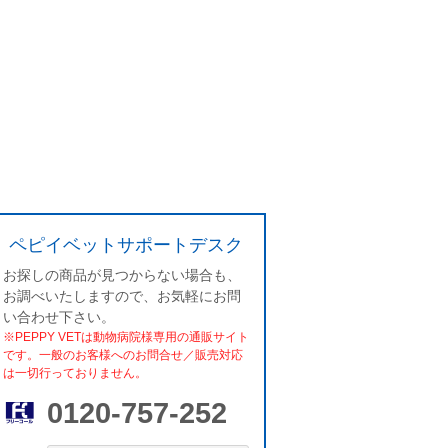
ペピイベットサポートデスク
お探しの商品が見つからない場合も、
お調べいたしますので、お気軽にお問
い合わせ下さい。
※PEPPY VETは動物病院様専用の通販サイト
です。一般のお客様へのお問合せ／販売対応
は一切行っておりません。
0120-757-252