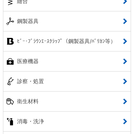
縫合
鋼製器具
ﾋﾞｰ･ﾌﾞﾗｳﾝｴｰｽｸﾗｯﾌﾟ（鋼製器具/ﾊﾞﾘｶﾝ等）
医療機器
診察・処置
衛生材料
消毒・洗浄