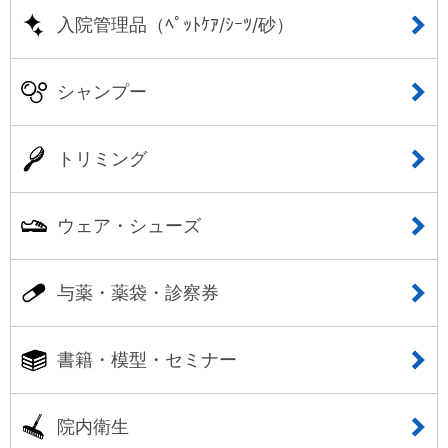
入院管理品（ﾍﾟｯﾄｹｱ/ｼｰﾂ/砂）
シャンプー
トリミング
ウェア・シューズ
与薬・薬袋・診察券
書籍・模型・セミナー
院内衛生