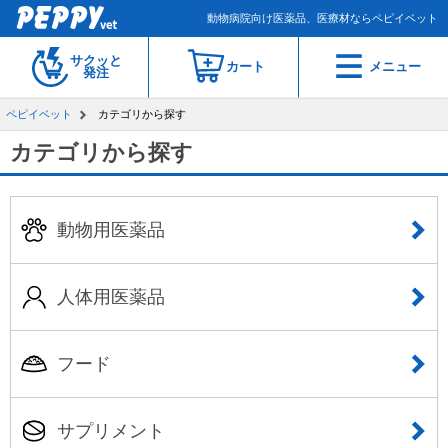
動物病院向け医薬品、医療材ならペピイベット
サクッと
カート
メニュー
発注
ペピイベット
カテゴリから探す
カテゴリから探す
動物用医薬品
人体用医薬品
フード
サプリメント