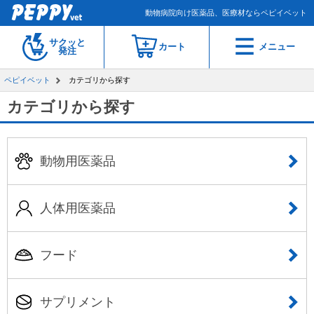
動物病院向け医薬品、医療材ならペピイベット
サクッと
カート
メニュー
発注
ペピイベット
カテゴリから探す
カテゴリから探す
動物用医薬品
人体用医薬品
フード
サプリメント