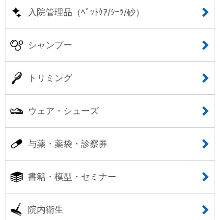
入院管理品（ﾍﾟｯﾄｹｱ/ｼｰﾂ/砂）
シャンプー
トリミング
ウェア・シューズ
与薬・薬袋・診察券
書籍・模型・セミナー
院内衛生