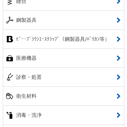
縫合
鋼製器具
ﾋﾞｰ･ﾌﾞﾗｳﾝｴｰｽｸﾗｯﾌﾟ（鋼製器具/ﾊﾞﾘｶﾝ等）
医療機器
診察・処置
衛生材料
消毒・洗浄