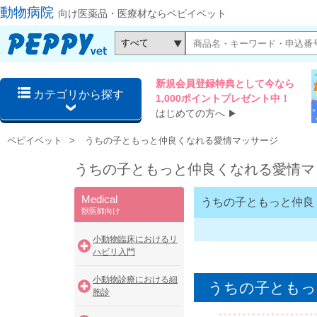
動物病院
向け医薬品・医療材ならペピイベット
新規会員登録特典として今なら
カテゴリから探す
1,000ポイントプレゼント中！
はじめての方へ
▶
ペピイベット
うちの子ともっと仲良くなれる愛情マッサージ
うちの子ともっと仲良くなれる愛情マ
Medical
うちの子ともっと仲良
獣医師向け
小動物臨床におけるリ
ハビリ入門
小動物診療における細
うちの子ともっ
胞診