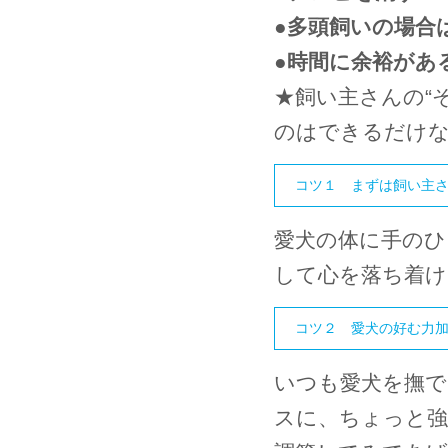
●
多頭飼いの場合
●
時間に余裕があ
★
飼い主さんの“
のはできるだけ
コツ１ まずは飼い主
愛犬の体に手のひ
して心を落ち着け
コツ２ 愛犬の好む力
いつも愛犬を撫で
スに、ちょっと