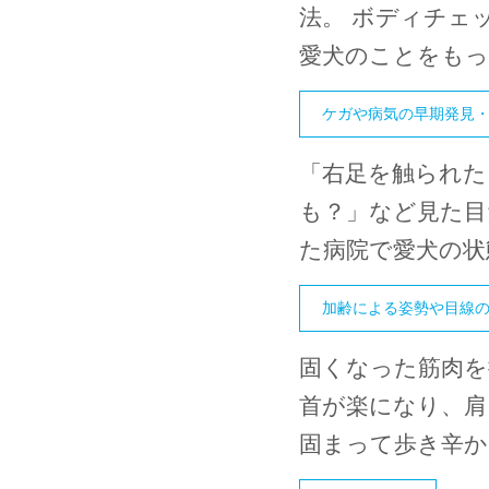
法。 ボディチェ
愛犬のことをも
ケガや病気の早期発見
「右足を触られ
も？」など見た目
た病院で愛犬の状
加齢による姿勢や目線
固くなった筋肉
首が楽になり、肩
固まって歩き辛か