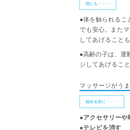
他にも・・・
●
体を触られるこ
でも安心。またマ
してあげること
●
高齢の子は、運
ジしてあげること
マッサージがう
始める前に・・・
●
アクセサリーや
●
テレビを消す