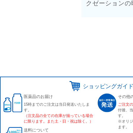
クゼーションの
ショッピングガイ
医薬品のお届け
その他
15時までのご注文は当日発送いたしま
ご注文
す。
付後、
（注文品の全ての在庫が揃っている場合
す。
に限ります。また土・日・祝は除く。）
※オリジ
ます。
送料について