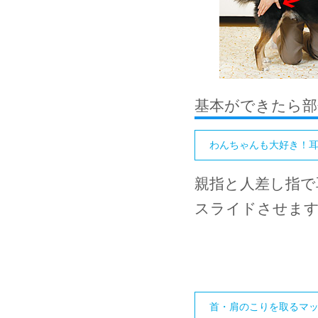
基本ができたら部
わんちゃんも大好き！
親指と人差し指で
スライドさせま
首・肩のこりを取るマ