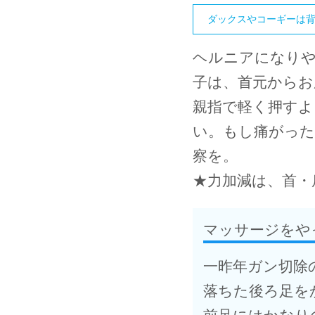
ダックスやコーギーは
ヘルニアになり
子は、首元からお
親指で軽く押す
い。もし痛がった
察を。
★
力加減は、首・
マッサージをや
一昨年ガン切除
落ちた後ろ足を