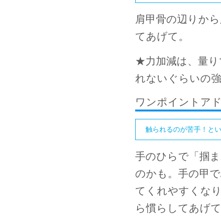
肩甲骨の辺りから
てあげて。
★
力加減は、量り
れないぐらいの
ワンポイントア
触られるのが苦手！と
手のひらで「掴ま
のかも。手の甲で
てくれやすくな
ら慣らしてあげ