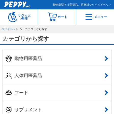
動物病院向け医薬品、医療材ならペピイベット
サクッと
カート
メニュー
発注
ペピイベット
カテゴリから探す
カテゴリから探す
動物用医薬品
人体用医薬品
フード
サプリメント