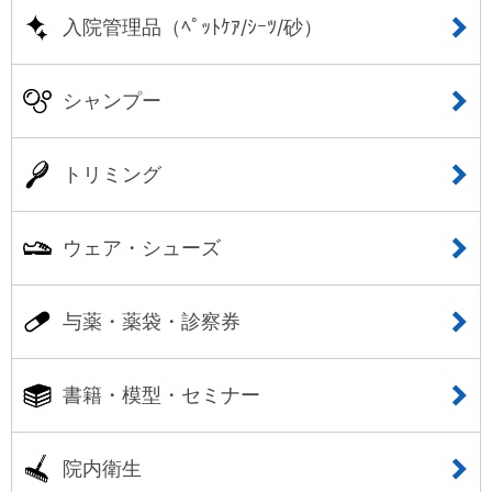
入院管理品（ﾍﾟｯﾄｹｱ/ｼｰﾂ/砂）
シャンプー
トリミング
ウェア・シューズ
与薬・薬袋・診察券
書籍・模型・セミナー
院内衛生