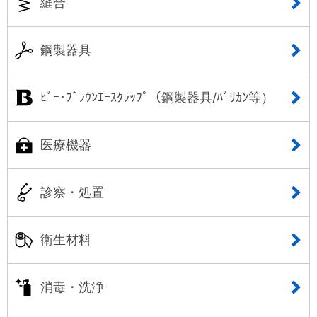
縫合
鋼製器具
ﾋﾞｰ･ﾌﾞﾗｳﾝｴｰｽｸﾗｯﾌﾟ（鋼製器具/ﾊﾞﾘｶﾝ等）
医療機器
診察・処置
衛生材料
消毒・洗浄