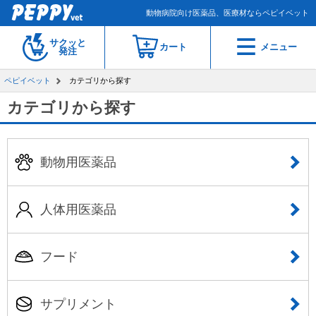
動物病院向け医薬品、医療材ならペピイベット
サクッと
カート
メニュー
発注
ペピイベット
カテゴリから探す
カテゴリから探す
動物用医薬品
人体用医薬品
フード
サプリメント