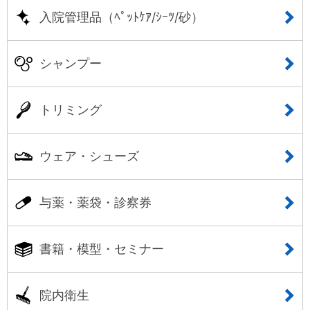
入院管理品（ﾍﾟｯﾄｹｱ/ｼｰﾂ/砂）
シャンプー
トリミング
ウェア・シューズ
与薬・薬袋・診察券
書籍・模型・セミナー
院内衛生