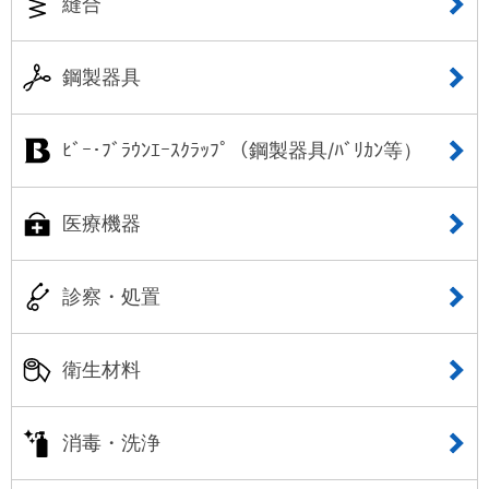
縫合
鋼製器具
ﾋﾞｰ･ﾌﾞﾗｳﾝｴｰｽｸﾗｯﾌﾟ（鋼製器具/ﾊﾞﾘｶﾝ等）
医療機器
診察・処置
衛生材料
消毒・洗浄