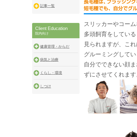
記事一覧
スリッカーやコーム
Client Education
多頭飼育をしている
院内向け
見られますが、これ
健康管理・からだ
グルーミングしてい
病気と治療
自分でできない顔ま
くらし・環境
ずにさせてくれます
しつけ