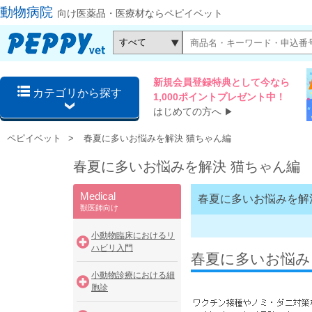
動物病院
向け医薬品・医療材ならペピイベット
新規会員登録特典として今なら
カテゴリから探す
1,000ポイントプレゼント中！
はじめての方へ
▶
ペピイベット
春夏に多いお悩みを解決 猫ちゃん編
春夏に多いお悩みを解決 猫ちゃん編
Medical
春夏に多いお悩みを解
獣医師向け
小動物臨床におけるリ
ハビリ入門
春夏に多いお悩み
小動物診療における細
胞診