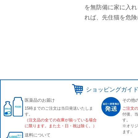
を無防備に家に入れ
れば、先住猫を危険
ショッピングガイ
医薬品のお届け
その他
15時までのご注文は当日発送いたしま
ご注文
す。
付後、
（注文品の全ての在庫が揃っている場合
す。
に限ります。また土・日・祝は除く。）
※オリジ
ます。
送料について