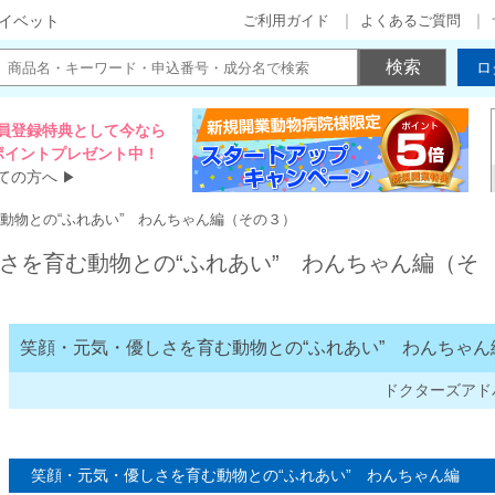
ご利用ガイド
よくあるご質問
イベット
ロ
員登録特典として今なら
00ポイントプレゼント中！
ての方へ
▶
動物との“ふれあい” わんちゃん編（その３）
さを育む動物との“ふれあい” わんちゃん編（そ
笑顔・元気・優しさを育む動物との“ふれあい” わんちゃん
ドクターズアド
笑顔・元気・優しさを育む動物との“ふれあい” わんちゃん編