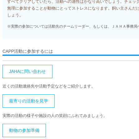
すべてクリアしていたら、活動への適性はかなり高いでしょう。チェッ
無理に参加することが動物にとってストレスになります。飼い主さんだ
しょう。
※実際の参加については活動先のチームリーダー、もしくは、ＪＡＨＡ事務局
CAPP活動に参加するには
JAHAに問い合わせ
近くの活動連絡先や活動予定などをご紹介します。
最寄りの活動を見学
実際の活動の様子や施設の人の笑顔にふれてみましょう。
動物の参加準備