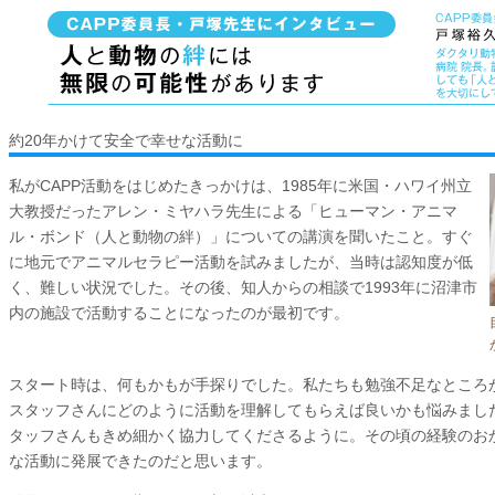
約20年かけて安全で幸せな活動に
私がCAPP活動をはじめたきっかけは、1985年に米国・ハワイ州立
大教授だったアレン・ミヤハラ先生による「ヒューマン・アニマ
ル・ボンド（人と動物の絆）」についての講演を聞いたこと。すぐ
に地元でアニマルセラピー活動を試みましたが、当時は認知度が低
く、難しい状況でした。その後、知人からの相談で1993年に沼津市
内の施設で活動することになったのが最初です。
スタート時は、何もかもが手探りでした。私たちも勉強不足なところ
スタッフさんにどのように活動を理解してもらえば良いかも悩みまし
タッフさんもきめ細かく協力してくださるように。その頃の経験のお
な活動に発展できたのだと思います。