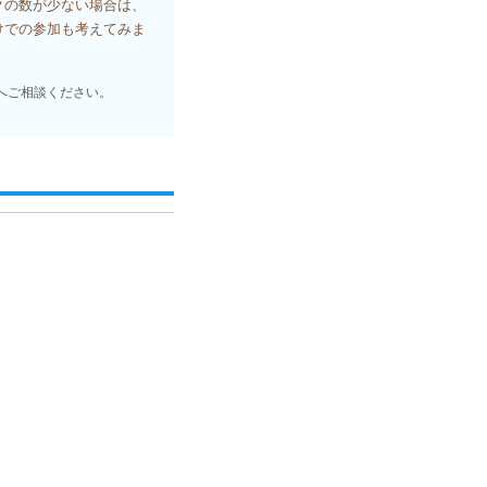
クの数が少ない場合は、
けでの参加も考えてみま
へご相談ください。