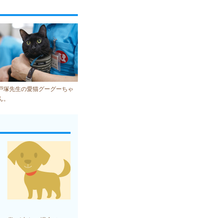
戸塚先生の愛猫グーグーちゃ
ん。