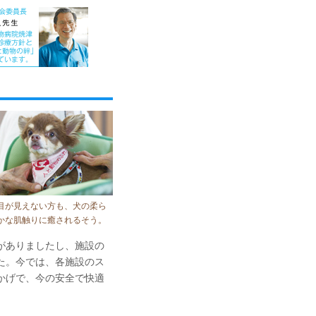
目が見えない方も、犬の柔ら
かな肌触りに癒されるそう。
がありましたし、施設の
た。今では、各施設のス
かげで、今の安全で快適