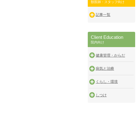
獣医師・スタッフ向け
記事一覧
Client Education
院内向け
健康管理・からだ
病気と治療
くらし・環境
しつけ