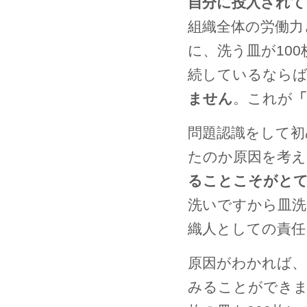
自分に投入されて
組織全体の労働力
に、洗う皿が10
続しているなら
ません
。これが
「
問題認識をして初
たのか原因を考
ることこそがとて
洗いですから皿
織人としての責任
原因がわかれば、
みることができま