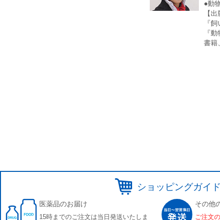
●動
【出
『飼
『動
書籍
ショッピングガイ
医薬品のお届け
その他
15時までのご注文は当日発送いたしま
ご注文