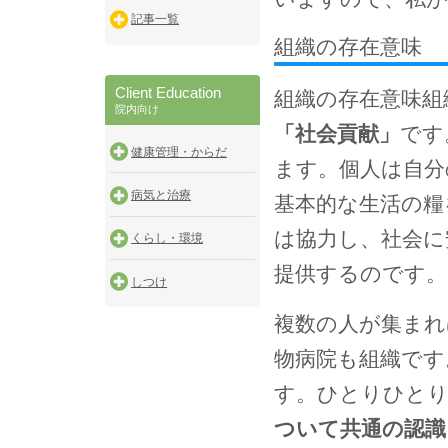
記事一覧
組織の存在意味
Client Education
組織の存在意味組
院内向け
「社会貢献」
です
健康管理・からだ
ます。個人は自分
病気と治療
基本的な生活の糧
は協力し、社会に
くらし・環境
提供するのです。
しつけ
複数の人が集まれ
物病院も組織です
す。ひとりひと
ついて共通の認識