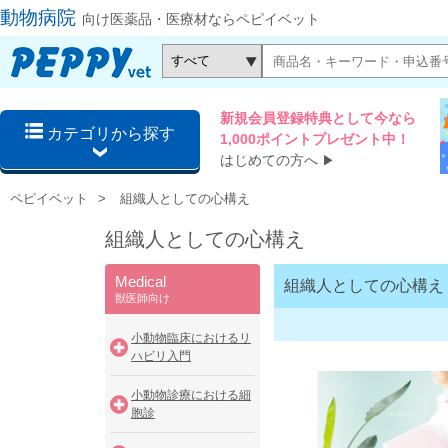
動物病院
向け医薬品・医療材ならペピイベット
新規会員登録特典として今なら
カテゴリから探す
1,000ポイントプレゼント中！
はじめての方へ
▶
ペピイベット
組織人としての心構え
組織人としての心構え
Medical
組織人としての心構え
獣医師向け
小動物臨床におけるリ
ハビリ入門
小動物診療における細
胞診