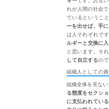
ギー
です。お互い
れが人間の社会で
ているというこ
ーを出せば、手に
は人それぞれで
ルギーと交換に入
と思います。それ
して自立する
ので
組織人としての責
組織全体を見ない
る態度をセクシ
に支払われている