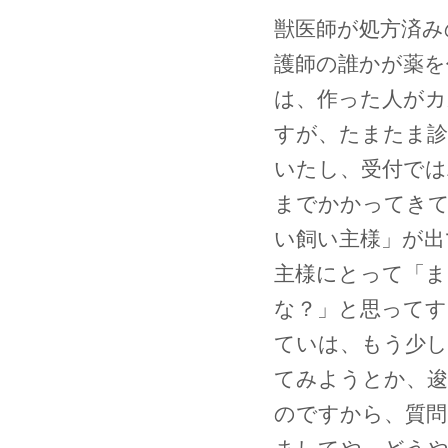
獣医師が処方済み
護師の誰かが薬を
は、作った人がカ
すが、たまたま診
いたし、受付では
までかかってきて
い飼い主様」が出
主様にとって「ま
な？」と思って
ていは、もう少し
てみようとか、逡
のですから、質問