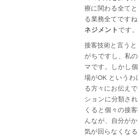
療に関わる全てと
る業務全てですね
ネジメント
です
接客技術と言うと
がちですし、私の
マです。しかし個
場がOK という
る方々にお伝えで
ションに分類され
くると個々の接客
んなが、自分がか
気が回らなくな