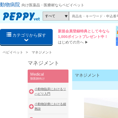
動物病院
向け医薬品・医療材ならペピイベット
新規会員登録特典として今なら
カテゴリから探す
1,000ポイントプレゼント中！
はじめての方へ
▶
ペピイベット
マネジメント
マネジメント
Medical
マネジメント
獣医師向け
小動物臨床におけるリ
ハビリ入門
小動物診療における細
胞診