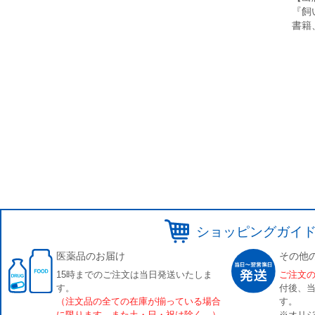
『飼
書籍
ショッピングガイ
医薬品のお届け
その他
15時までのご注文は当日発送いたしま
ご注文
す。
付後、
（注文品の全ての在庫が揃っている場合
す。
に限ります。また土・日・祝は除く。）
※オリジ