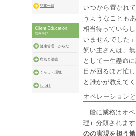
記事一覧
いつから置かれ
うようなことも
相当待っていらし
Client Education
院内向け
いませんでした
健康管理・からだ
飼い主さんは、無
として一生懸命に
病気と治療
目が回るほど忙し
くらし・環境
と誰かが教えて
しつけ
オペレーション
一般に業務はオペ
理）分類されます
のの実現を担う第