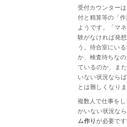
受付カウンターは
付と精算等の「作
ようです。「マネ
験がなければ発
う。待合室にいる
か、検査待ちなの
ているのか、ま
いない状況ならば
とは難しくなり
複数人で仕事をし
がいない状況なら
ム作り
が必要です