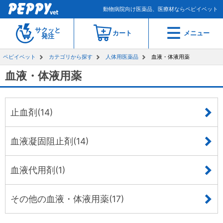
動物病院向け医薬品、医療材ならペピイベット
サクッと
カート
メニュー
発注
ペピイベット
カテゴリから探す
人体用医薬品
血液・体液用薬
血液・体液用薬
止血剤(14)
血液凝固阻止剤(14)
血液代用剤(1)
その他の血液・体液用薬(17)