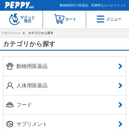
動物病院向け医薬品、医療材ならペピイベット
サクッと
カート
メニュー
発注
ペピイベット
カテゴリから探す
カテゴリから探す
動物用医薬品
人体用医薬品
フード
サプリメント