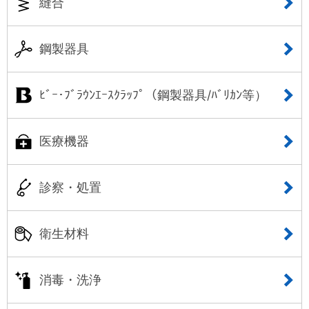
縫合
鋼製器具
ﾋﾞｰ･ﾌﾞﾗｳﾝｴｰｽｸﾗｯﾌﾟ（鋼製器具/ﾊﾞﾘｶﾝ等）
医療機器
診察・処置
衛生材料
消毒・洗浄