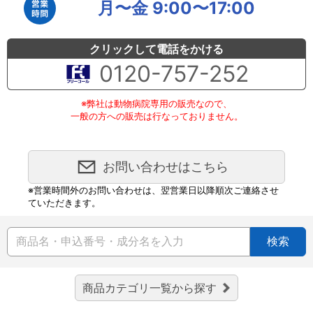
月〜金 9:00〜17:00
クリックして電話をかける
0120-757-252
※弊社は動物病院専用の販売なので、
一般の方への販売は行なっておりません。
お問い合わせはこちら
※営業時間外のお問い合わせは、翌営業日以降順次ご連絡させ
ていただきます。
検索
商品カテゴリ一覧から探す