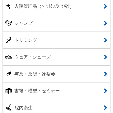
入院管理品（ﾍﾟｯﾄｹｱ/ｼｰﾂ/砂）
シャンプー
トリミング
ウェア・シューズ
与薬・薬袋・診察券
書籍・模型・セミナー
院内衛生