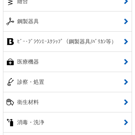
縫合
鋼製器具
ﾋﾞｰ･ﾌﾞﾗｳﾝｴｰｽｸﾗｯﾌﾟ（鋼製器具/ﾊﾞﾘｶﾝ等）
医療機器
診察・処置
衛生材料
消毒・洗浄