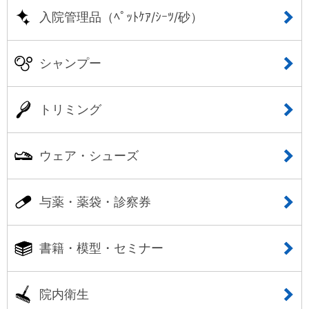
入院管理品（ﾍﾟｯﾄｹｱ/ｼｰﾂ/砂）
シャンプー
トリミング
ウェア・シューズ
与薬・薬袋・診察券
書籍・模型・セミナー
院内衛生