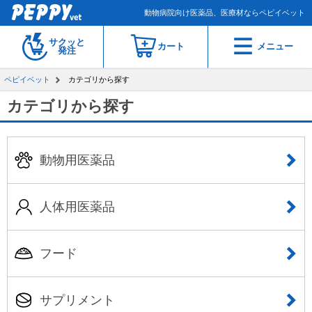
動物病院向け医薬品、医療材ならペピイベット
サクッと
カート
メニュー
発注
ペピイベット
カテゴリから探す
カテゴリから探す
動物用医薬品
人体用医薬品
フード
サプリメント