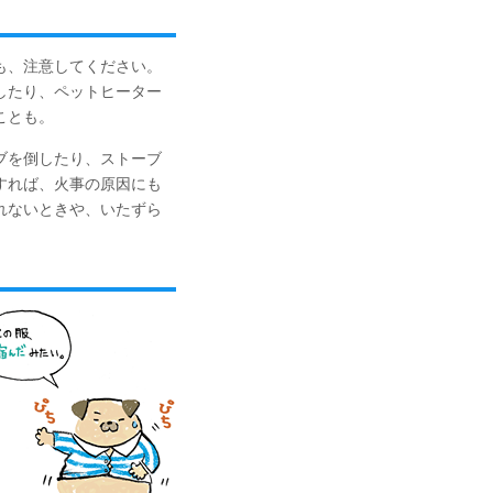
も、注意してください。
したり、ペットヒーター
ことも。
ブを倒したり、ストーブ
すれば、火事の原因にも
れないときや、いたずら
。