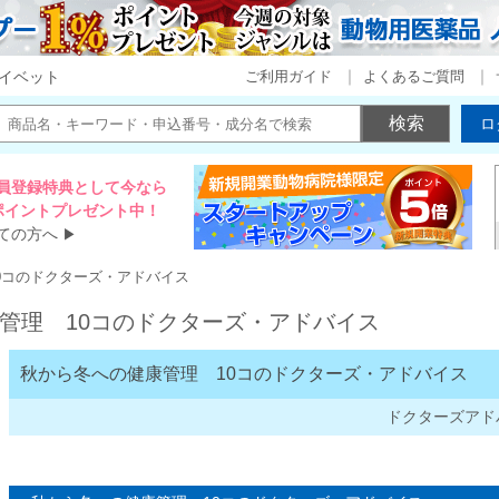
ご利用ガイド
よくあるご質問
イベット
ロ
員登録特典として今なら
00ポイントプレゼント中！
ての方へ
▶
0コのドクターズ・アドバイス
管理 10コのドクターズ・アドバイス
秋から冬への健康管理 10コのドクターズ・アドバイス
ドクターズアド