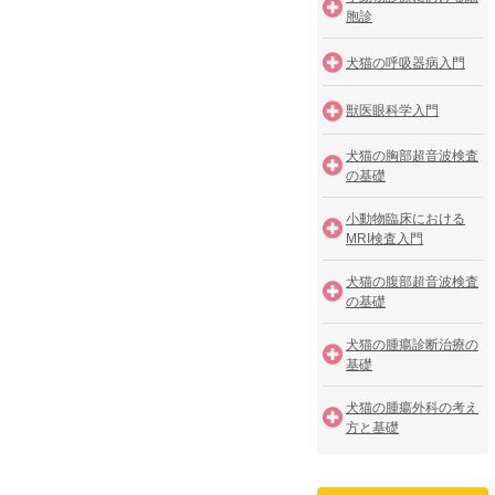
胞診
犬猫の呼吸器病入門
獣医眼科学入門
犬猫の胸部超音波検査
の基礎
小動物臨床における
MRI検査入門
犬猫の腹部超音波検査
の基礎
犬猫の腫瘍診断治療の
基礎
犬猫の腫瘍外科の考え
方と基礎