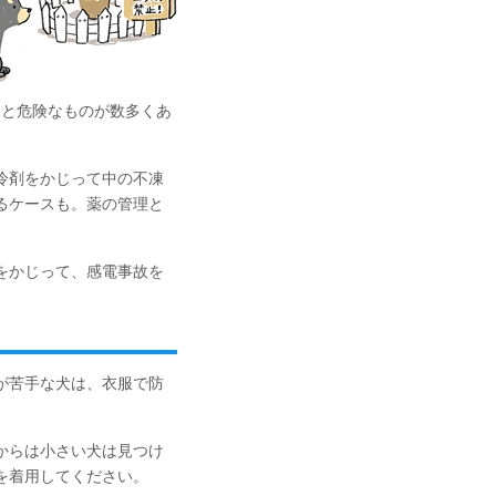
ると危険なものが数多くあ
冷剤をかじって中の不凍
るケースも。薬の管理と
をかじって、感電事故を
が苦手な犬は、衣服で防
からは小さい犬は見つけ
を着用してください。