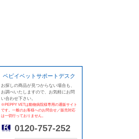
ペピイベットサポートデスク
お探しの商品が見つからない場合も、
お調べいたしますので、お気軽にお問
い合わせ下さい。
※PEPPY VETは動物病院様専用の通販サイト
です。一般のお客様へのお問合せ／販売対応
は一切行っておりません。
0120-757-252