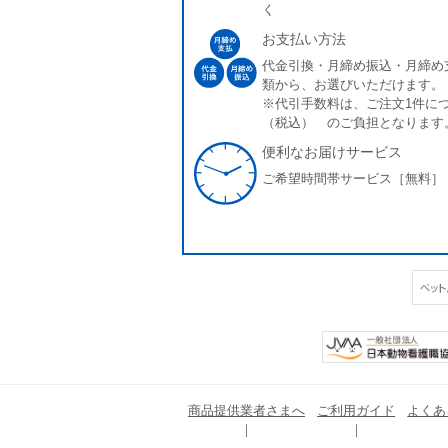
く
お支払い方法
代金引換・月締め振込・月締め
類から、お選びいただけます。
※代引手数料は、ご注文1件につ
（税込） のご負担となります
便利なお届けサービス
ご希望時間帯サービス［無料］
商品提供業者さまへ
ご利用ガイド
よくあ