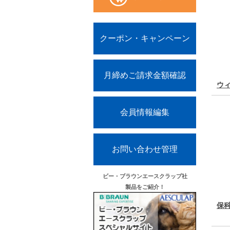
クーポン・キャンペーン
月締めご請求金額確認
ウ
会員情報編集
お問い合わせ管理
ビー・ブラウンエースクラップ社
製品をご紹介！
保