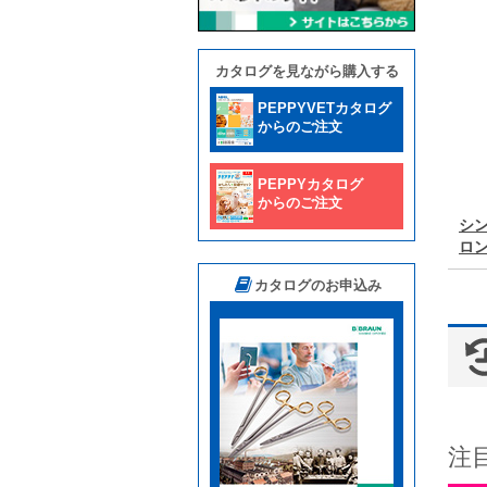
カタログを見ながら購入する
PEPPYVETカタログ
からのご注文
PEPPYカタログ
からのご注文
シ
ロ
カタログのお申込み
注