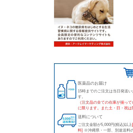
医薬品のお届け
15時までのご注文は当日発送い
す。
（注文品の全ての在庫が揃って
に限ります。また土・日・祝は
送料について
ご注文金額が5,000円(税込)以上
料]
※沖縄県・一部、別途送料