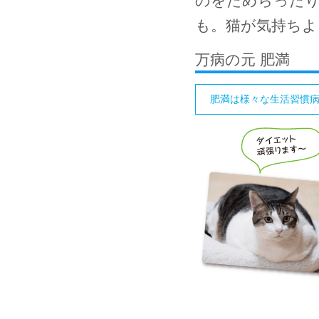
のをためらったり
も。猫が気持ちよ
万病の元 肥満
肥満は様々な生活習慣