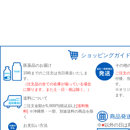
ショッピングガイ
医薬品のお届け
その他
15時までのご注文は当日発送いたしま
ご注文
す。
付後、
（注文品の全ての在庫が揃っている場合
す。
に限ります。また土・日・祝は除く。）
※オリジ
ます。
送料について
ご注文金額が5,000円(税込)以上
[送料無
料]
※沖縄県・一部、別途送料の商品を除
商品発
く
※
■
以外の日は
お支払い方法