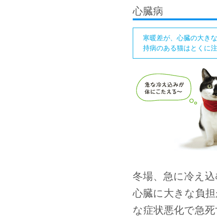
心臓病
寒暖差が、心臓の大き
持病のある猫はとくに
冬場、急に冷え込
心臓に大きな負担
な症状悪化で急死