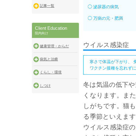
記事一覧
◯ 泌尿器の病気
◯ 万病の元・肥満
Client Education
院内向け
ウイルス感染症
健康管理・からだ
病気と治療
寒さで体温が下がり、 
ワクチン接種を忘れず
くらし・環境
冬は気温の低下や
しつけ
くなります。また
しがちです。猫も
る季節といえます
ウイルス感染症の