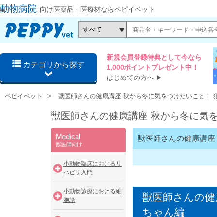
動物病院
向け医薬品・医療材ならペピイベット
新規会員登録特典として今なら
カテゴリから探す
1,000ポイントプレゼント中！
はじめての方へ
▶
ペピイベット
獣医師さんの健康講座 秋から冬に気をつけたいこと！ 
獣医師さんの健康講座 秋から冬に気
Medical
獣医師さんの健康講座
獣医師向け
小動物臨床におけるリ
ハビリ入門
小動物診療における細
獣医師さんの健
胞診
ちゃん編