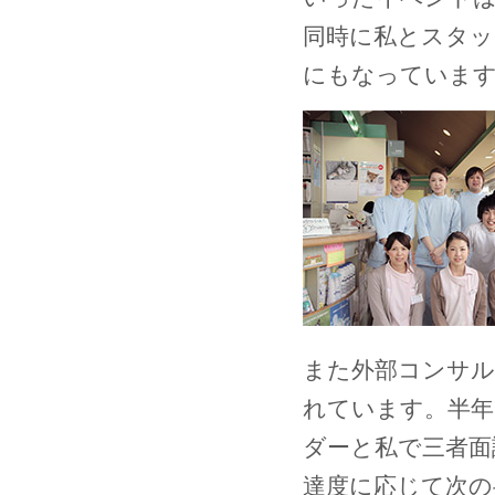
同時に私とスタッ
にもなっていま
また外部コンサル
れています。半年
ダーと私で三者面
達度に応じて次の