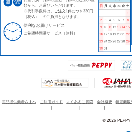
類から、お選びいただけます。
日
月
火
水
木
金
土
※代引手数料は、ご注文1件につき330円
1
（税込） のご負担となります。
2
3
4
5
6
7
8
便利なお届けサービス
9
10
11
12
13
14
15
ご希望時間帯サービス［無料］
16
17
18
19
20
21
22
23
24
25
26
27
28
29
30
31
商品提供業者さまへ
ご利用ガイド
よくあるご質問
会社概要
特定商取
© 2026 PEPPY C