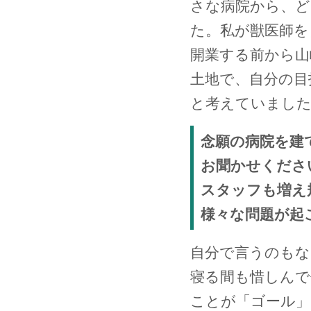
さな病院から、ど
た。私が獣医師を
開業する前から山
土地で、自分の目
と考えていまし
念願の病院を建
お聞かせくださ
スタッフも増え
様々な問題が起
自分で言うのもな
寝る間も惜しんで
ことが「ゴール」