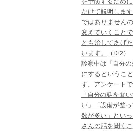
を予防するため
かけて説明します
ではありません
変えていくことで
とも治してあげ
います。
（※2）
診察中は「自分の
にするというこ
す。アンケートで
「自分の話を聞い
い」「設備が整っ
数が多い」とい
さんの話を聞く