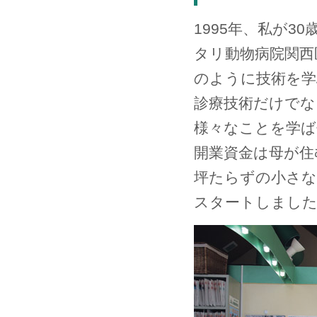
1995年、私が3
タリ動物病院関西
のように技術を学
診療技術だけでな
様々なことを学
開業資金は母が住む
坪たらずの小さな
スタートしまし