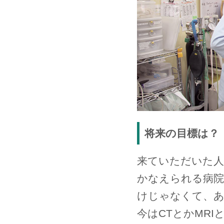
将来の目標は？
来ていただいた
かなえられる病院
けじゃなくて、あ
今はCTとかMR