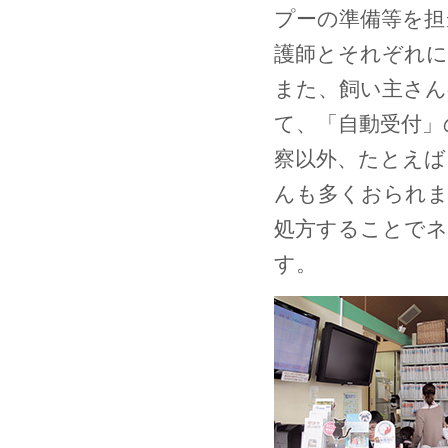
プーの準備等を担
護師とそれぞれに
また、飼い主さん
て、「自動受付」
察以外、たとえば
んも多くおられま
処方することでネ
す。