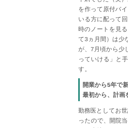
を作って原付バイ
いる方に配って回
時のノートを見る
て3ヵ月間）は少
が、7月頃から少
っていける」と手
す。
開業から5年で
最初から、計画
勤務医としてお世
ったので、開院当