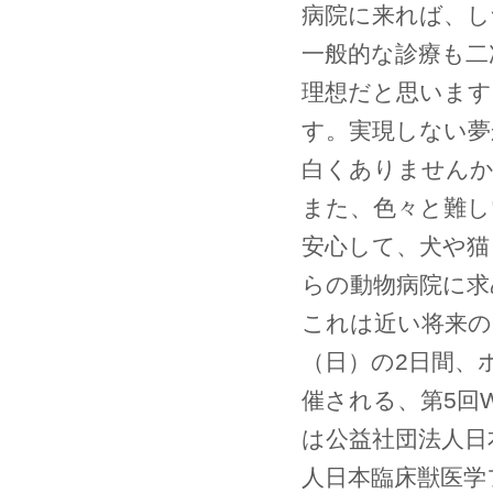
病院に来れば、し
一般的な診療も二
理想だと思います
す。実現しない夢
白くありません
また、色々と難し
安心して、犬や猫
らの動物病院に求
これは近い将来の
（日）の2日間、
催される、第5回
は公益社団法人日
人日本臨床獣医学