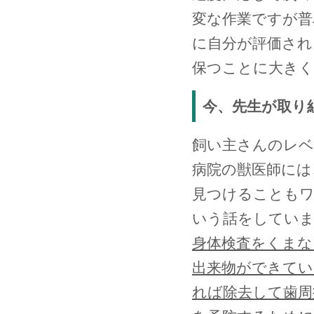
変な作業ですが普
に自分が評価され
保つことに大きく
今、先生が取り
飼い主さんのレ
病院の獣医師には
見つけることも
いう話をしてい
身体検査をくまな
出来物ができてい
れば除去して歯周