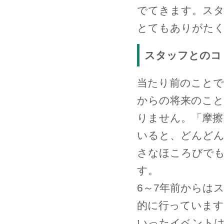
でてきます。ス
とてもありがた
スタッフとのコ
当たり前のことで
からの将来のこ
りません。「摩擦
いると、どんどん
さなほころびで
す。
6～7年前からは
的に行っています
いったイベント