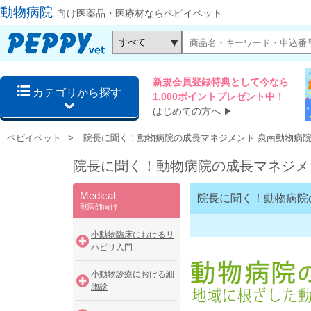
動物病院
向け医薬品・医療材ならペピイベット
新規会員登録特典として今なら
カテゴリから探す
1,000ポイントプレゼント中！
はじめての方へ
▶
ペピイベット
院長に聞く！動物病院の成長マネジメント 泉南動物病
院長に聞く！動物病院の成長マネジメ
Medical
院長に聞く！動物病院
獣医師向け
小動物臨床におけるリ
ハビリ入門
小動物診療における細
胞診