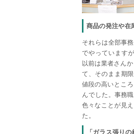
商品の発注や在
それらは全部事務
でやっています
以前は業者さんか
て、そのまま期限
値段の高いとこ
んでした。事務職
色々なことが見え
た。
「ガラス張りの