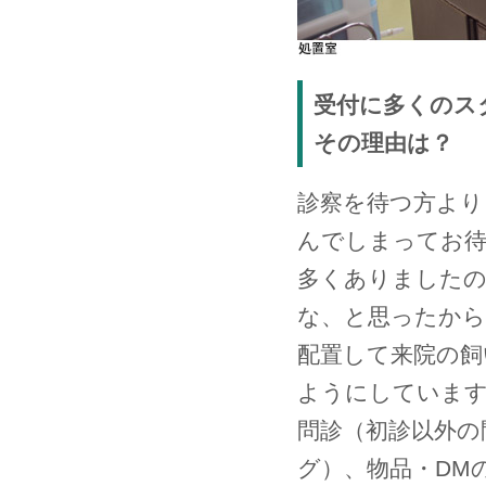
受付に多くのス
その理由は？
診察を待つ方より
んでしまってお
多くありました
な、と思ったから
配置して来院の飼
ようにしていま
問診（初診以外の
グ）、物品・DM