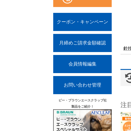
クーポン・キャンペーン
月締めご請求金額確認
針付
会員情報編集
お問い合わせ管理
ビー・ブラウンエースクラップ社
注
製品をご紹介！