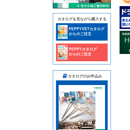
カタログを見ながら購入する
PEPPYVETカタログ
からのご注文
PEPPYカタログ
からのご注文
カタログのお申込み