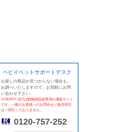
ペピイベットサポートデスク
お探しの商品が見つからない場合も、
お調べいたしますので、お気軽にお問
い合わせ下さい。
※PEPPY VETは動物病院様専用の通販サイト
です。一般のお客様へのお問合せ／販売対応
は一切行っておりません。
0120-757-252