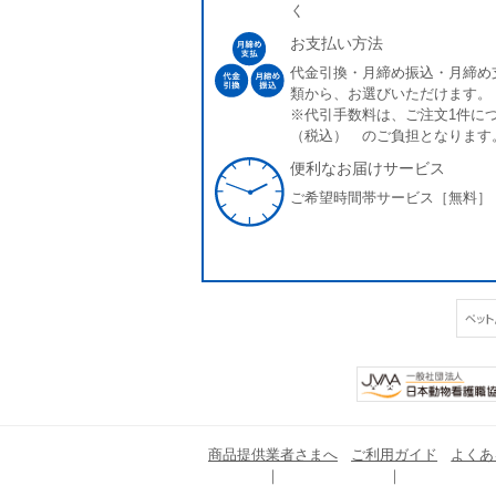
く
お支払い方法
代金引換・月締め振込・月締め
類から、お選びいただけます。
※代引手数料は、ご注文1件につ
（税込） のご負担となります
便利なお届けサービス
ご希望時間帯サービス［無料］
商品提供業者さまへ
ご利用ガイド
よくあ