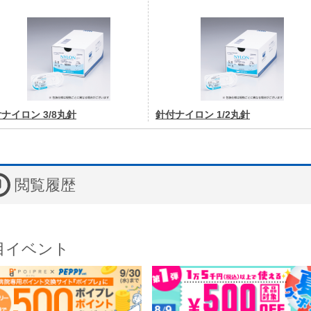
ナイロン 3/8丸針
針付ナイロン 1/2丸針
閲覧履歴
目イベント