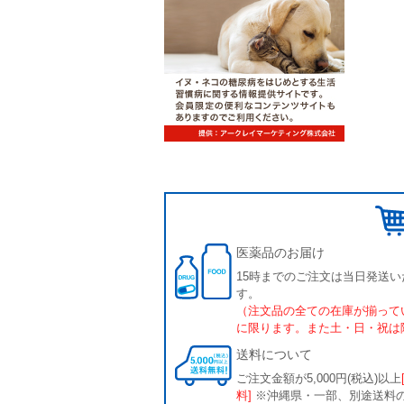
医薬品のお届け
15時までのご注文は当日発送い
す。
（注文品の全ての在庫が揃って
に限ります。また土・日・祝は
送料について
ご注文金額が5,000円(税込)以上
料]
※沖縄県・一部、別途送料