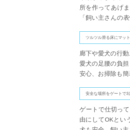
所を作ってあげ
「飼い主さんの表
ツルツル滑る床にマット
廊下や愛犬の行動
愛犬の足腰の負担
安心、お掃除も簡
安全な場所をゲートで3
ゲートで仕切って
由にしてOKとい
犬も安全、飼い主