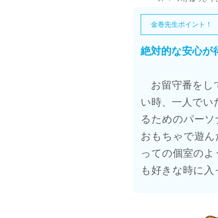
金巻先生ポイント！
絶対的な安心が
お留守番をして
い時、一人でい
るためのパーソ
おもちゃで遊ん
っての個室のよ
も好きな時に入