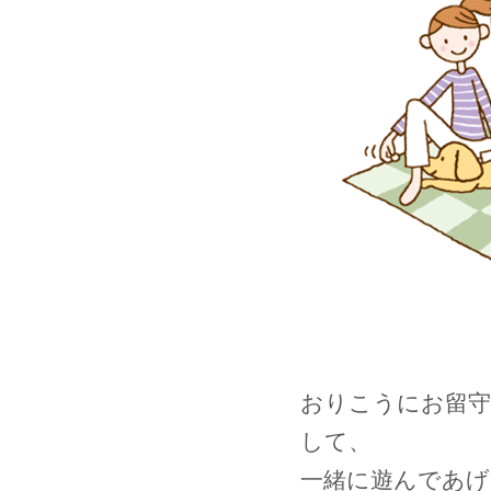
おりこうにお留
して、
一緒に遊んであげ