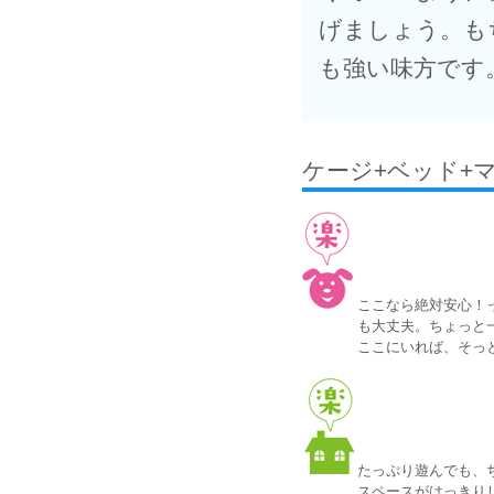
げましょう。も
も強い味方です
ケージ+ベッド+
ここなら絶対安心！
も大丈夫。ちょっと
ここにいれば、そっ
たっぷり遊んでも、
スペースがはっきり