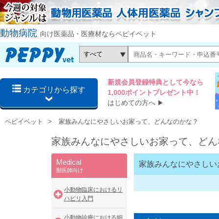
動物病院
向け医薬品・医療材ならペピイベット
新規会員登録特典として今なら
カテゴリから探す
1,000ポイントプレゼント中！
はじめての方へ
▶
ペピイベット
家族みんなにやさしいお家って、どんなのかな？
家族みんなにやさしいお家って、どん
Medical
家族みんなにやさしい
獣医師向け
小動物臨床におけるリ
ハビリ入門
小動物診療における細