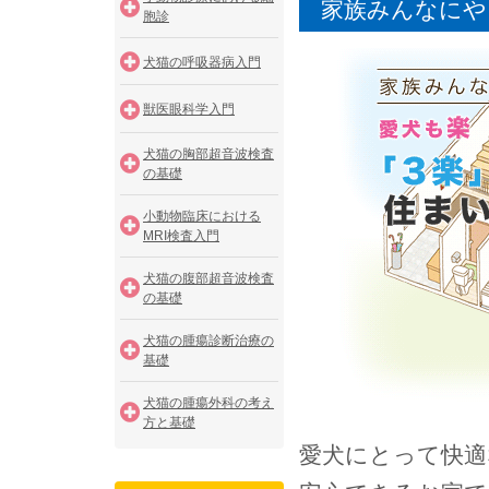
家族みんなにや
胞診
犬猫の呼吸器病入門
獣医眼科学入門
犬猫の胸部超音波検査
の基礎
小動物臨床における
MRI検査入門
犬猫の腹部超音波検査
の基礎
犬猫の腫瘍診断治療の
基礎
犬猫の腫瘍外科の考え
方と基礎
愛犬にとって快適