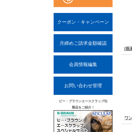
クーポン・キャンペーン
月締めご請求金額確認
[医
会員情報編集
お問い合わせ管理
ビー・ブラウンエースクラップ社
製品をご紹介！
ワン