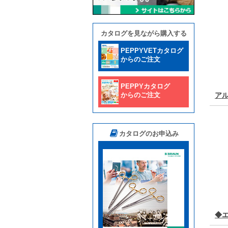
カタログを見ながら購入する
PEPPYVETカタログ
からのご注文
PEPPYカタログ
からのご注文
ア
カタログのお申込み
◆