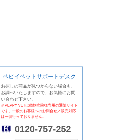
ペピイベットサポートデスク
お探しの商品が見つからない場合も、
お調べいたしますので、お気軽にお問
い合わせ下さい。
※PEPPY VETは動物病院様専用の通販サイト
です。一般のお客様へのお問合せ／販売対応
は一切行っておりません。
0120-757-252