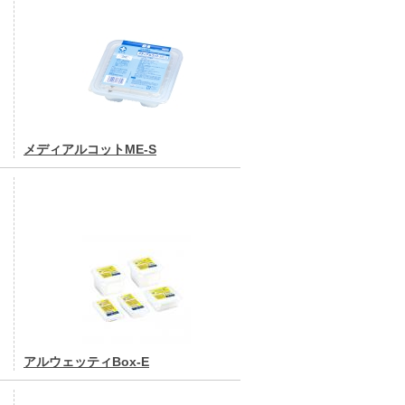
メディアルコットME-S
アルウェッティBox-E