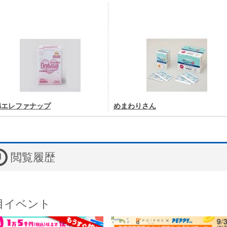
綿エレファナップ
めまわりさん
閲覧履歴
目イベント