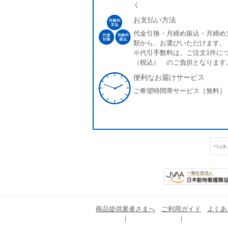
く
お支払い方法
代金引換・月締め振込・月締め
類から、お選びいただけます。
※代引手数料は、ご注文1件につ
（税込） のご負担となります
便利なお届けサービス
ご希望時間帯サービス［無料］
商品提供業者さまへ
ご利用ガイド
よくあ