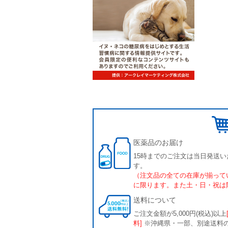
医薬品のお届け
15時までのご注文は当日発送い
す。
（注文品の全ての在庫が揃って
に限ります。また土・日・祝は
送料について
ご注文金額が5,000円(税込)以上
料]
※沖縄県・一部、別途送料