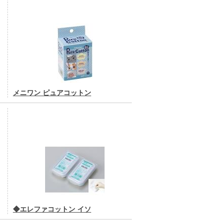
メニワン ピュアコットン
◆エレファコットン イソ