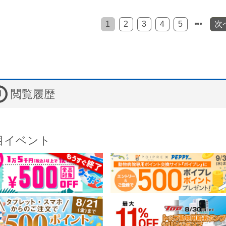
1
2
3
4
5
次
閲覧履歴
目イベント