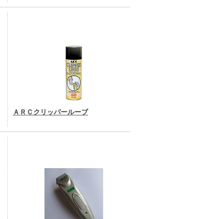
ＡＲＣクリッパールーブ