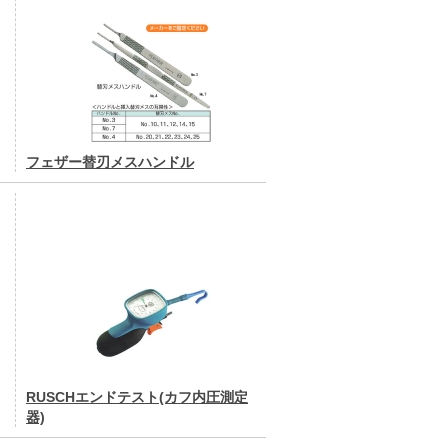
フェザー替刃メスハンドル
RUSCHエンドテスト(カフ内圧測定
器)