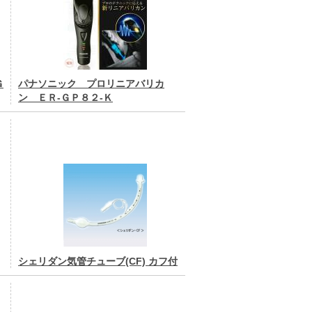
Ｇ
パナソニック プロリニアバリカ
ン ＥＲ-ＧＰ８２-Ｋ
シェリダン気管チューブ(CF) カフ付