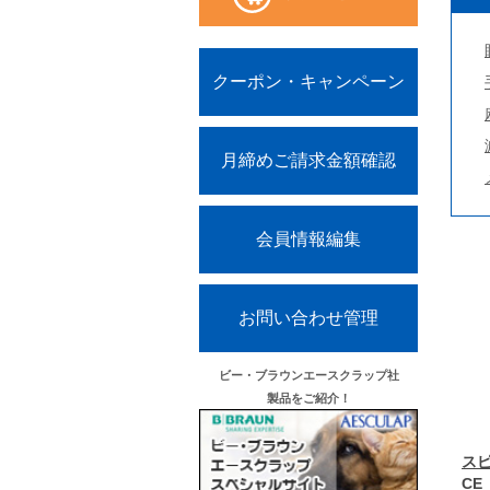
クーポン・キャンペーン
月締めご請求金額確認
会員情報編集
お問い合わせ管理
ビー・ブラウンエースクラップ社
製品をご紹介！
ス
CE