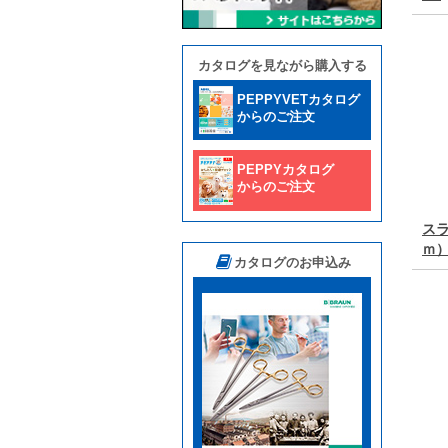
カタログを見ながら購入する
PEPPYVETカタログ
からのご注文
PEPPYカタログ
からのご注文
ス
ｍ
カタログのお申込み