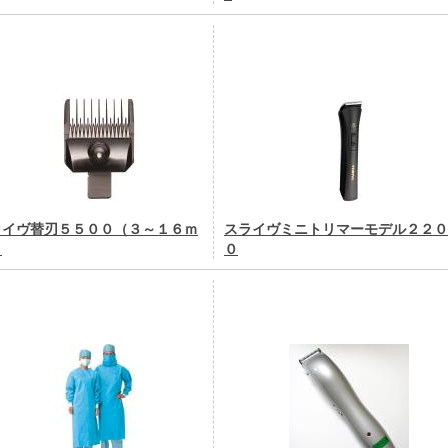
ライヴ替刃５５００（３～１６ｍ
スライヴミニトリマーモデル２２０
）
０