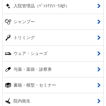
入院管理品（ﾍﾟｯﾄｹｱ/ｼｰﾂ/砂）
シャンプー
トリミング
ウェア・シューズ
与薬・薬袋・診察券
書籍・模型・セミナー
院内衛生