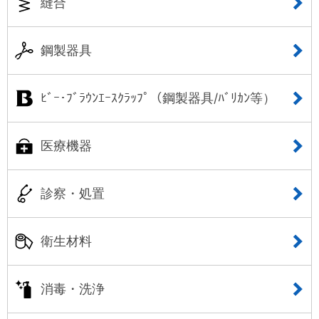
縫合
鋼製器具
ﾋﾞｰ･ﾌﾞﾗｳﾝｴｰｽｸﾗｯﾌﾟ（鋼製器具/ﾊﾞﾘｶﾝ等）
医療機器
診察・処置
衛生材料
消毒・洗浄