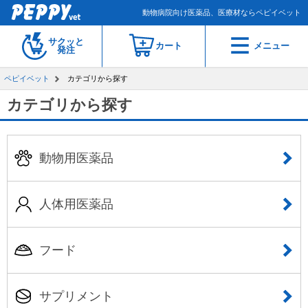
動物病院向け医薬品、医療材ならペピイベット
サクッと
カート
メニュー
発注
ペピイベット
カテゴリから探す
カテゴリから探す
動物用医薬品
人体用医薬品
フード
サプリメント