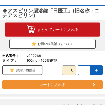
◆アスピリン腸溶錠「日医工」(旧名称：ニ
チアスピリン)
まとめてカートに入れる
お買い物候補（すべて）
申込番号：
v002268
タ イ プ：
100mg・100錠(PTP)
ー
＋
お買い物候補
カートに入れる