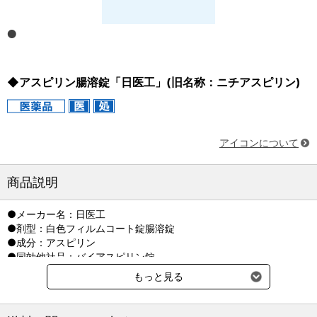
◆アスピリン腸溶錠「日医工」(旧名称：ニチアスピリン)
アイコンについて
商品説明
●メーカー名：日医工
●剤型：白色フィルムコート錠腸溶錠
●成分：アスピリン
●同効他社品：バイアスピリン錠
もっと見る