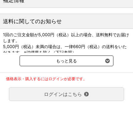
補足情報
送料に関してのお知らせ
1回のご注文金額が5,000円（税込）以上の場合、送料無料でお届け
します。
5,000円（税込）未満の場合は、一律660円（税込）の送料をいた
だきます。※沖縄県を除く（下記参照）
※2017年11月14日（火）より沖縄県へのお届けにつきましては、1
もっと見る
回のご注文金額（税込）が、30,000円以上で配送無料となります。
30,000円未満の場合、1,800円（税込）の送料をいただきます。
ご了承のほどよろしくお願い致します。
価格表示・購入するにはログインが必要です。
弊社都合でお届けが２回以上に分かれる場合の送料負担は、１回分
のみで新たな送料は発生しません。
ログインはこちら
大型商品送料が必要な商品をご注文の場合は、大型商品送料のみご
負担頂きます。
通常送料660円はかかりません。
クール便の商品につきましては、一律220円のクール便送料をいた
だきます。（沖縄、小笠原諸島以外）
要冷蔵の液剤・薬品の沖縄県及び小笠原諸島へのお届けには、通常
送料660円（税込）に加えて別途クール便代990円（税込）を申し