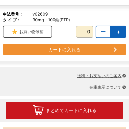
申込番号：
v026091
タ イ プ：
30mg・100錠(PTP)
ー
＋
お買い物候補
カートに入れる
送料・お支払いのご案内
在庫表示について
まとめてカートに入れる