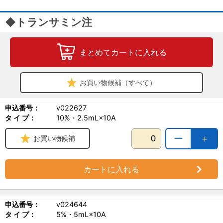
◆トランサミン注
まとめてカートに入れる
お買い物候補（すべて）
申込番号：
v022627
タ イ プ：
10%・2.5mL×10A
ー
＋
お買い物候補
カートに入れる
申込番号：
v024644
タ イ プ：
5%・5mL×10A