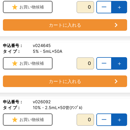
ー
＋
お買い物候補
カートに入れる
申込番号：
v024645
タ イ プ：
5%・5mL×50A
ー
＋
お買い物候補
カートに入れる
申込番号：
v026092
タ イ プ：
10%・2.5mL×50管(ｱﾝﾌﾟﾙ)
ー
＋
お買い物候補